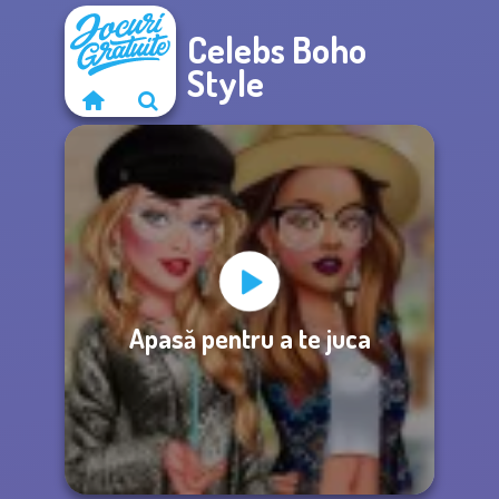
Celebs Boho
Style
Apasă pentru a te juca