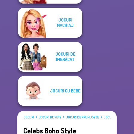
JOCURI
MACHIAJ
JOCURI DE
ÎMBRĂCAT
JOCURI CU BEBE
JOCURI
JOCURI DE FETE
JOCURI DE FRUMUSEŢE
JOCURI DE ÎMBRĂCAT
Celebs Boho Style