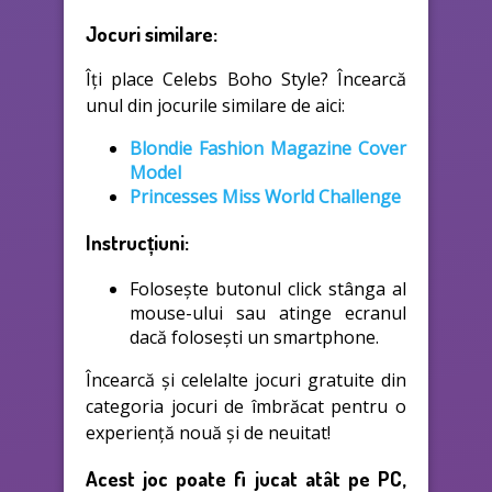
Jocuri similare:
Îți place Celebs Boho Style? Încearcă
unul din jocurile similare de aici:
Blondie Fashion Magazine Cover
Model
Princesses Miss World Challenge
Instrucțiuni:
Folosește butonul click stânga al
mouse-ului sau atinge ecranul
dacă folosești un smartphone.
Încearcă și celelalte jocuri gratuite din
categoria jocuri de îmbrăcat pentru o
experiență nouă și de neuitat!
Acest joc poate fi jucat atât pe PC,