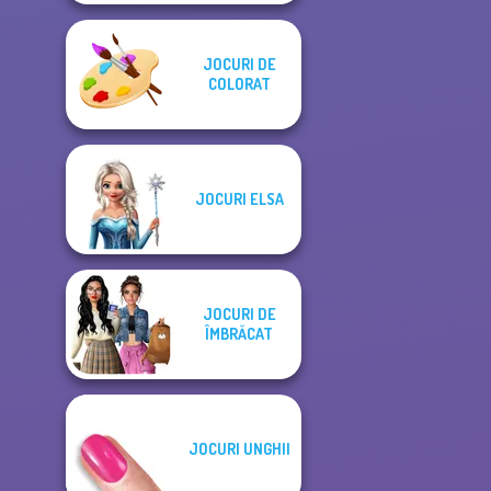
JOCURI DE
COLORAT
JOCURI ELSA
JOCURI DE
ÎMBRĂCAT
JOCURI UNGHII