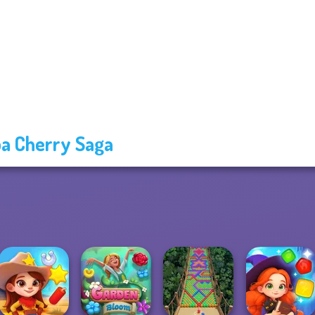
a Cherry Saga