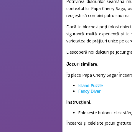
Potrivirea dulciurilor seamănă mu
contextul lui Papa Cherry Saga, as
reușești să combini patru sau mai m
Dacă te blochezi poți folosi obiecte
siguranță multă experiență și te 
varietatea de prăjituri unice pe car
Descoperă noi dulciuri pe Jocurigr
Jocuri similare:
Îți place Papa Cherry Saga? Încearcă
Island Puzzle
Fancy Diver
Instrucțiuni:
Folosește butonul click stâ
Încearcă și celelalte jocuri gratui