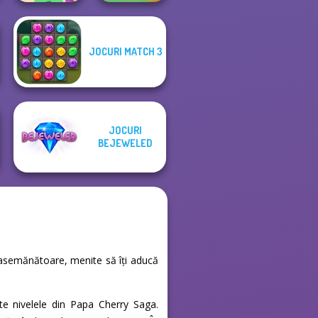
JOCURI MATCH 3
Vega Mix: Fairy
Merge 13
Town
JOCURI
BEJEWELED
țe asemănătoare, menite să îți aducă
e nivelele din Papa Cherry Saga.