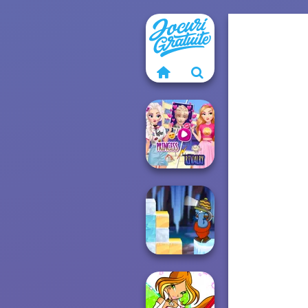
Elsa And
Rapunzel
Princess Riv...
Gold Strike Icy