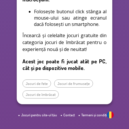
Folosește butonul click stânga al
mouse-ului sau atinge ecranul
dacă folosești un smartphone.
Încearcă și celelalte jocuri gratuite din
categoria jocuri de îmbrăcat pentru o
experiență nouă și de neuitat!
Acest joc poate fi jucat atât pe PC,
cât și pe dispozitive mobile.
Jocuri de fete
Jocuri de frumuseţe
Jocuri de îmbrăcat
Jocuri pentru site-ul tău
Contact
Termeni și condiții