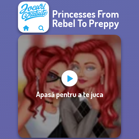
Princesses From
Rebel To Preppy
Apasă pentru a te juca