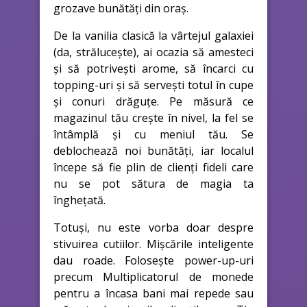
grozave bunătăți din oraș.
De la vanilia clasică la vârtejul galaxiei
(da, strălucește), ai ocazia să amesteci
și să potrivești arome, să încarci cu
topping-uri și să servești totul în cupe
și conuri drăguțe. Pe măsură ce
magazinul tău crește în nivel, la fel se
întâmplă și cu meniul tău. Se
deblochează noi bunătăți, iar localul
începe să fie plin de clienți fideli care
nu se pot sătura de magia ta
înghețată.
Totuși, nu este vorba doar despre
stivuirea cutiilor. Mișcările inteligente
dau roade. Folosește power-up-uri
precum Multiplicatorul de monede
pentru a încasa bani mai repede sau