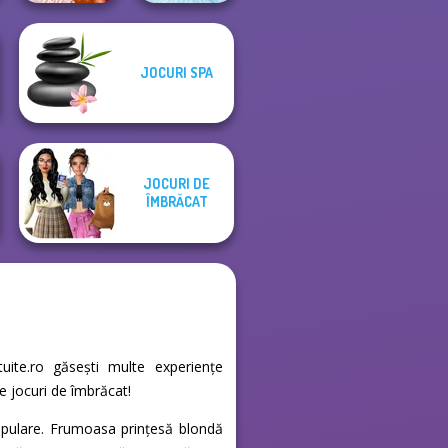
Bestie To The
JOCURI SPA
Rescue Breakup
P...
Ice Ballerina
JOCURI DE
ÎMBRĂCAT
uite.ro găsești multe experiențe
e jocuri de îmbrăcat!
populare. Frumoasa prințesă blondă