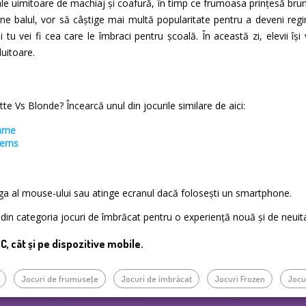
sale uimitoare de machiaj și coafură, în timp ce frumoasa prințesă br
ne balul, vor să câștige mai multă popularitate pentru a deveni regin
tu vei fi cea care le îmbraci pentru școală. În această zi, elevii își
luitoare.
te Vs Blonde? Încearcă unul din jocurile similare de aici:
Game
terns
nga al mouse-ului sau atinge ecranul dacă folosești un smartphone.
te din categoria jocuri de îmbrăcat pentru o experiență nouă și de neuit
PC, cât și pe dispozitive mobile.
Jocuri de frumuseţe
Jocuri de îmbrăcat
Jocuri Frozen
Jocu