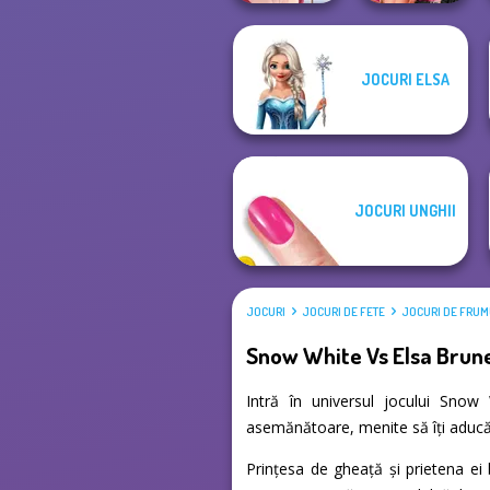
Fashion Wars
JOCURI ELSA
Monochrome Vs
Portrait Maker
Rai...
JOCURI UNGHII
JOCURI
JOCURI DE FETE
JOCURI DE FRU
Snow White Vs Elsa Brun
Intră în universul jocului Snow
asemănătoare, menite să îți aducă 
Prințesa de gheață și prietena ei