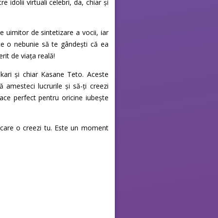
e idolii virtuali celebri, da, chiar și
uimitor de sintetizare a vocii, iar
Este o nebunie să te gândești că ea
rit de viața reală!
kari și chiar Kasane Teto. Aceste
ă amesteci lucrurile și să-ți creezi
face perfect pentru oricine iubește
pe care o creezi tu. Este un moment