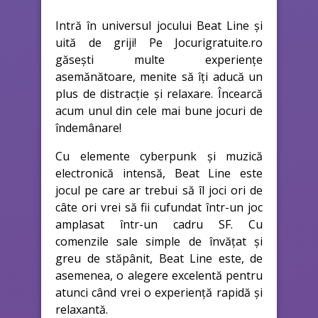
Intră în universul jocului Beat Line și
uită de griji! Pe Jocurigratuite.ro
găsești multe experiențe
asemănătoare, menite să îți aducă un
plus de distracție și relaxare. Încearcă
acum unul din cele mai bune jocuri de
îndemânare!
Cu elemente cyberpunk și muzică
electronică intensă, Beat Line este
jocul pe care ar trebui să îl joci ori de
câte ori vrei să fii cufundat într-un joc
amplasat într-un cadru SF. Cu
comenzile sale simple de învățat și
greu de stăpânit, Beat Line este, de
asemenea, o alegere excelentă pentru
atunci când vrei o experiență rapidă și
relaxantă.