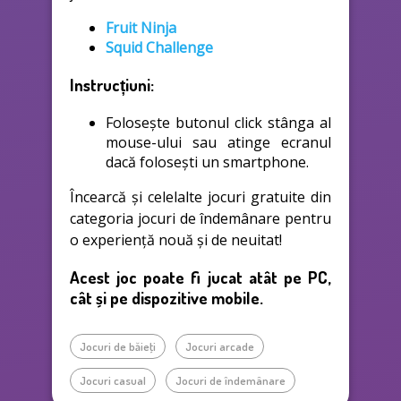
Fruit Ninja
Squid Challenge
Instrucțiuni:
Folosește butonul click stânga al
mouse-ului sau atinge ecranul
dacă folosești un smartphone.
Încearcă și celelalte jocuri gratuite din
categoria jocuri de îndemânare pentru
o experiență nouă și de neuitat!
Acest joc poate fi jucat atât pe PC,
cât și pe dispozitive mobile.
Jocuri de băieţi
Jocuri arcade
Jocuri casual
Jocuri de îndemânare