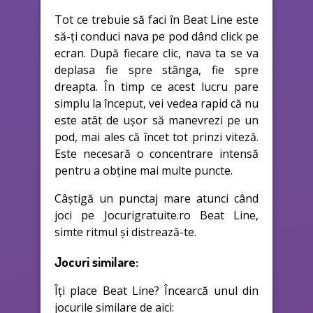
Tot ce trebuie să faci în Beat Line este
să-ți conduci nava pe pod dând click pe
ecran. După fiecare clic, nava ta se va
deplasa fie spre stânga, fie spre
dreapta. În timp ce acest lucru pare
simplu la început, vei vedea rapid că nu
este atât de ușor să manevrezi pe un
pod, mai ales că încet tot prinzi viteză.
Este necesară o concentrare intensă
pentru a obține mai multe puncte.
Câștigă un punctaj mare atunci când
joci pe Jocurigratuite.ro Beat Line,
simte ritmul și distrează-te.
Jocuri similare:
Îți place Beat Line? Încearcă unul din
jocurile similare de aici: