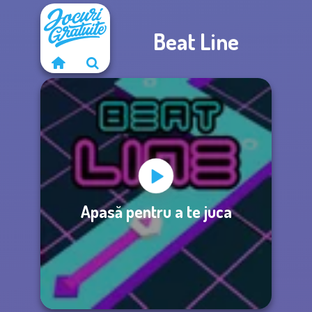
Beat Line
Apasă pentru a te juca