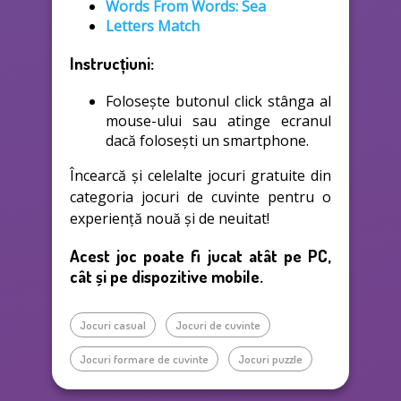
Words From Words: Sea
Letters Match
Instrucțiuni:
Folosește butonul click stânga al
mouse-ului sau atinge ecranul
dacă folosești un smartphone.
Încearcă și celelalte jocuri gratuite din
categoria jocuri de cuvinte pentru o
experiență nouă și de neuitat!
Acest joc poate fi jucat atât pe PC,
cât și pe dispozitive mobile.
Jocuri casual
Jocuri de cuvinte
Jocuri formare de cuvinte
Jocuri puzzle