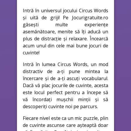
Intră în universul jocului Circus Words
și uită de griji! Pe Jocurigratuite.ro
găsești multe experiențe
asemănătoare, menite să îți aducă un
plus de distracție și relaxare. Încearcă
acum unul din cele mai bune jocuri de
cuvinte!
Intră în lumea Circus Words, un mod
distractiv de a-ți pune mintea la
încercare și de a-ți ascuți vocabularul.
Dacă vă plac jocurile de cuvinte, acesta
este locul perfect pentru a începe să
vă încordați mușchii minții și să
descoperiți cuvinte noi pe parcurs.
Fiecare nivel este ca un mic puzzle, plin
de cuvinte ascunse care așteaptă doar