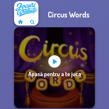
Circus Words
Apasă pentru a te juca