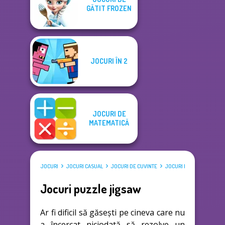
GĂTIT FROZEN
JOCURI ÎN 2
JOCURI DE
MATEMATICĂ
JOCURI
JOCURI CASUAL
JOCURI DE CUVINTE
JOCURI PUZZLE JIGSAW
Jocuri puzzle jigsaw
Ar fi dificil să găsești pe cineva care nu
a încercat niciodată să rezolve un