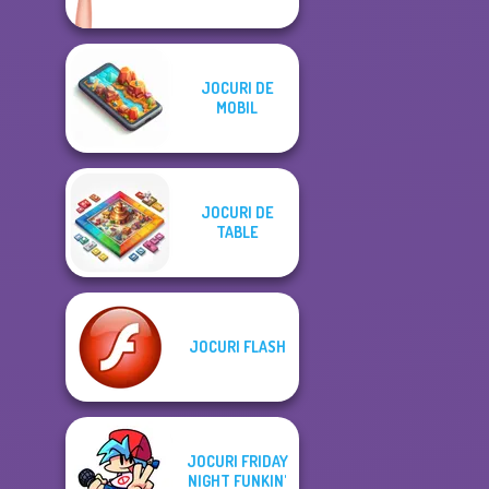
JOCURI DE
MOBIL
JOCURI DE
TABLE
JOCURI FLASH
JOCURI FRIDAY
NIGHT FUNKIN'