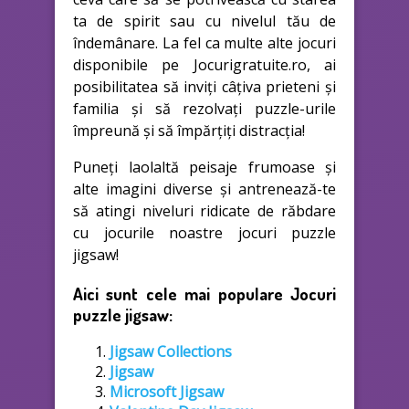
ta de spirit sau cu nivelul tău de
îndemânare. La fel ca multe alte jocuri
disponibile pe Jocurigratuite.ro, ai
posibilitatea să inviți câțiva prieteni și
familia și să rezolvați puzzle-urile
împreună și să împărțiți distracția!
Puneți laolaltă peisaje frumoase și
alte imagini diverse și antrenează-te
să atingi niveluri ridicate de răbdare
cu jocurile noastre jocuri puzzle
jigsaw!
Aici sunt cele mai populare Jocuri
puzzle jigsaw:
Jigsaw Collections
Jigsaw
Microsoft Jigsaw