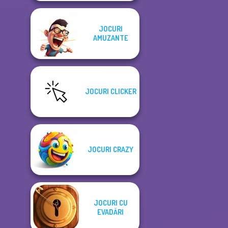
JOCURI
AMUZANTE
JOCURI CLICKER
JOCURI CRAZY
JOCURI CU
EVADĂRI