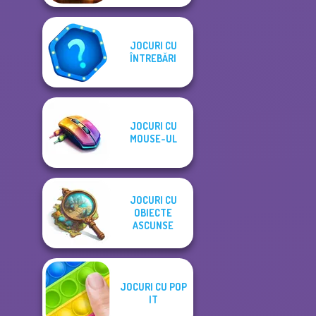
JOCURI CU
ÎNTREBĂRI
JOCURI CU
MOUSE-UL
JOCURI CU
OBIECTE
ASCUNSE
JOCURI CU POP
IT