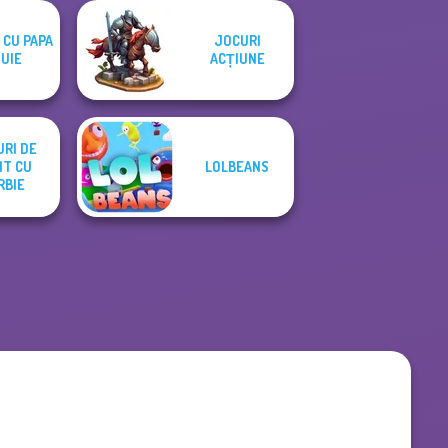
 CU PAPA
JOCURI
UIE
ACȚIUNE
RI DE
IT CU
LOLBEANS
RBIE