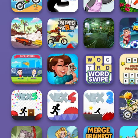
Adventures
Mahjong Juicy
Escape Room
Zombi
Solitaire
Moto X3M
VEX Challenges
Penguin Diner
TriPe
Moto X3M Pool
Robot Bar: Spot
Drifting Mania
Party
the Difference...
Footbal
OMG W
Tennis Masters
Mahjong Story 2
Word Swipe
Profes