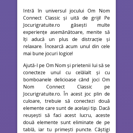
Intră în universul jocului Om Nom
Connect Classic și uită de griji! Pe
Jocurigratuite.ro găsești multe
experiențe asemănătoare, menite să
îți aducă un plus de distracție și
relaxare. Încearcă acum unul din cele
mai bune jocuri logice!
Ajută-l pe Om Nom și prietenii lui să se
conecteze unul cu celălalt și cu
bomboanele delicioase când joci Om
Nom Connect Classic pe
Jocurigratuite.ro. În acest joc plin de
culoare, trebuie să conectezi două
elemente care sunt de același tip. Dacă
reușești să faci acest lucru, aceste
două elemente sunt eliminate de pe
tablă, iar tu primești puncte. Câștigi