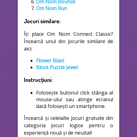
Om Nom Bounce
Om Nom Run
Jocuri similare:
Îți place Om Nom Connect Classic?
Încearcă unul din jocurile similare de
aici:
Flower Blast
Block Puzzle Jewel
Instrucțiuni:
Folosește butonul click stânga al
mouse-ului sau atinge ecranul
dacă folosești un smartphone.
Încearcă și celelalte jocuri gratuite din
categoria jocuri logice pentru o
experiență nouă și de neuitat!