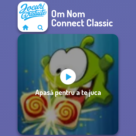
Om Nom
Connect Classic
Apasă pentru a te juca