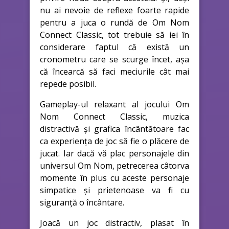
nu ai nevoie de reflexe foarte rapide
pentru a juca o rundă de Om Nom
Connect Classic, tot trebuie să iei în
considerare faptul că există un
cronometru care se scurge încet, așa
că încearcă să faci meciurile cât mai
repede posibil.
Gameplay-ul relaxant al jocului Om
Nom Connect Classic, muzica
distractivă și grafica încântătoare fac
ca experiența de joc să fie o plăcere de
jucat. Iar dacă vă plac personajele din
universul Om Nom, petrecerea câtorva
momente în plus cu aceste personaje
simpatice și prietenoase va fi cu
siguranță o încântare.
Joacă un joc distractiv, plasat în