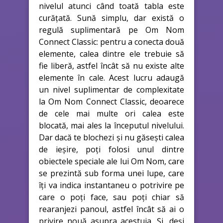
nivelul atunci când toată tabla este
curățată. Sună simplu, dar există o
regulă suplimentară pe Om Nom
Connect Classic: pentru a conecta două
elemente, calea dintre ele trebuie să
fie liberă, astfel încât să nu existe alte
elemente în cale. Acest lucru adaugă
un nivel suplimentar de complexitate
la Om Nom Connect Classic, deoarece
de cele mai multe ori calea este
blocată, mai ales la începutul nivelului.
Dar dacă te blochezi și nu găsești calea
de ieșire, poți folosi unul dintre
obiectele speciale ale lui Om Nom, care
se prezintă sub forma unei lupe, care
îți va indica instantaneu o potrivire pe
care o poți face, sau poți chiar să
rearanjezi panoul, astfel încât să ai o
privire nouă asupra acestuia. Și, deși