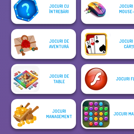
JOCURI CU
JOCURI
ÎNTREBĂRI
MOUSE-
JOCURI DE
JOCURI
AVENTURĂ
CĂRŢ
JOCURI DE
JOCURI F
TABLE
JOCURI
JOCURI MA
MANAGEMENT