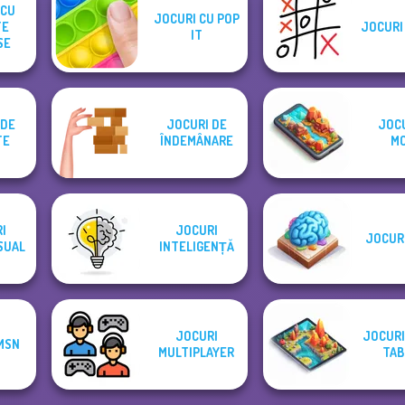
 CU
JOCURI CU POP
TE
JOCURI 
IT
SE
 DE
JOCURI DE
JOCU
TE
ÎNDEMÂNARE
MO
I
JOCURI
JOCURI
SUAL
INTELIGENȚĂ
JOCURI
JOCURI
MSN
MULTIPLAYER
TAB