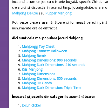
Încearcă acum un joc cu o istorie bogată, specific Chinei, c
creierului și distracție în același timp. Jocurigratuite.ro ar
Mahjong Deluxe
sau
Pupper Mahjong
.
Potrivește piesele asemănătoare și formează perechi până c
nenumărate ore de distracție.
Aici sunt cele mai populare jocuri Mahjong:
Mahjongg Toy Chest
Mahjong Connect Halloween
Mahjong Remix
Mahjong Dimensions: 900 seconds
Mahjong Dark Dimensions: 210 seconds
Kris Mahjong
Mahjong Dimensions
Mahjong Dimensions: 350 seconds
Mahjong 3D Candy
Mahjong Dark Dimension: Triple Time
Încearcă și jocurile din categoriile asemănătoare:
Jocuri clicker