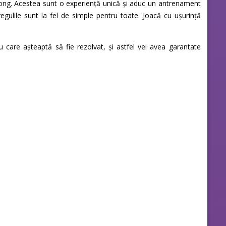
hjong. Acestea sunt o experiență unică și aduc un antrenament
 regulile sunt la fel de simple pentru toate. Joacă cu ușurință
care așteaptă să fie rezolvat, și astfel vei avea garantate