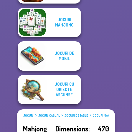
JOCURI
MAHJONG
JOCURI DE
MOBIL
JOCURI CU
OBIECTE
ASCUNSE
JOCURI
JOCURI CASUAL
JOCURI DE TABLE
JOCURI MAHJONG
Mahjong Dimensions: 470