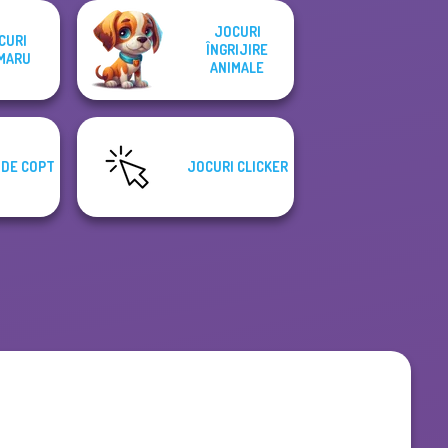
JOCURI
CURI
ÎNGRIJIRE
MARU
ANIMALE
 DE COPT
JOCURI CLICKER