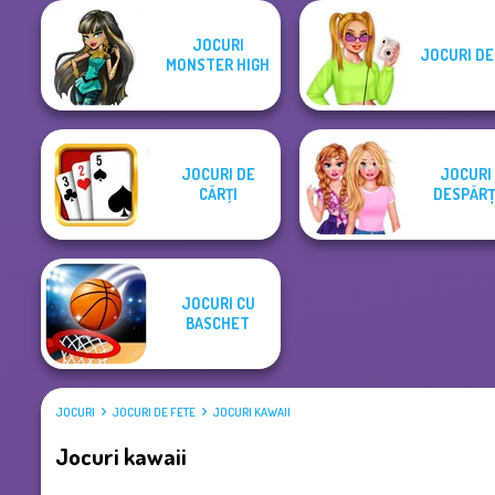
JOCURI
JOCURI DE
MONSTER HIGH
JOCURI DE
JOCURI
CĂRŢI
DESPĂRȚ
JOCURI CU
BASCHET
JOCURI
JOCURI DE FETE
JOCURI KAWAII
Jocuri kawaii