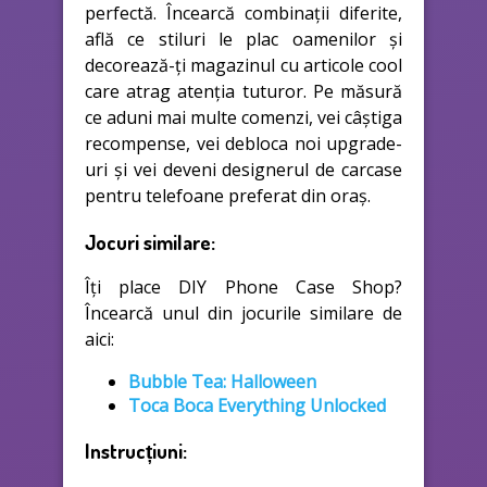
perfectă. Încearcă combinații diferite,
află ce stiluri le plac oamenilor și
decorează-ți magazinul cu articole cool
care atrag atenția tuturor. Pe măsură
ce aduni mai multe comenzi, vei câștiga
recompense, vei debloca noi upgrade-
uri și vei deveni designerul de carcase
pentru telefoane preferat din oraș.
Jocuri similare:
Îți place DIY Phone Case Shop?
Încearcă unul din jocurile similare de
aici:
Bubble Tea: Halloween
Toca Boca Everything Unlocked
Instrucțiuni: