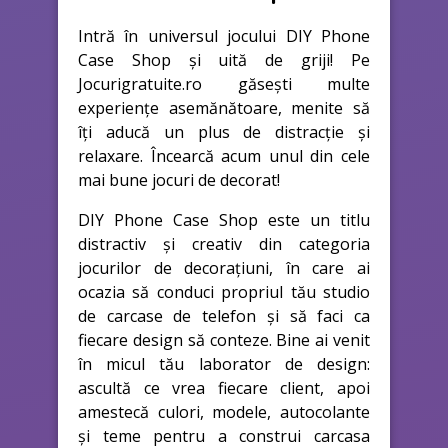
Intră în universul jocului DIY Phone
Case Shop și uită de griji! Pe
Jocurigratuite.ro găsești multe
experiențe asemănătoare, menite să
îți aducă un plus de distracție și
relaxare. Încearcă acum unul din cele
mai bune jocuri de decorat!
DIY Phone Case Shop este un titlu
distractiv și creativ din categoria
jocurilor de decorațiuni, în care ai
ocazia să conduci propriul tău studio
de carcase de telefon și să faci ca
fiecare design să conteze. Bine ai venit
în micul tău laborator de design:
ascultă ce vrea fiecare client, apoi
amestecă culori, modele, autocolante
și teme pentru a construi carcasa