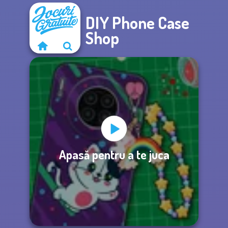
DIY Phone Case
Shop
Apasă pentru a te juca