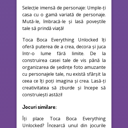
Selecție imensă de personaje: Umple-ți
casa cu o gamă variată de personaje.
Mută-le, îmbracă-le și lasă poveștile
tale să prindă viață!
Toca Boca Everything Unlocked îți
oferă puterea de a crea, decora și juca
într-o lume fără limite. De la
construirea casei tale de vis până la
organizarea de ședințe foto amuzante
cu personajele tale, nu există sfârșit la
ceea ce îți poți imagina și crea. Lasă-ți
creativitatea să zburde și începe să
construiești astăzi!
Jocuri similare:
Îți place Toca Boca Everything
Unlocked? Încearcă unul din jocurile