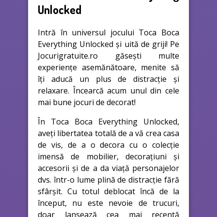
Unlocked
Intră în universul jocului Toca Boca
Everything Unlocked și uită de griji! Pe
Jocurigratuite.ro găsești multe
experiențe asemănătoare, menite să
îți aducă un plus de distracție și
relaxare. Încearcă acum unul din cele
mai bune jocuri de decorat!
În Toca Boca Everything Unlocked,
aveți libertatea totală de a vă crea casa
de vis, de a o decora cu o colecție
imensă de mobilier, decorațiuni și
accesorii și de a da viață personajelor
dvs. într-o lume plină de distracție fără
sfârșit. Cu totul deblocat încă de la
început, nu este nevoie de trucuri,
doar lansează cea mai recentă