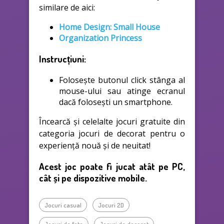
similare de aici:
Home Design: Small House
Organization Princess
Instrucțiuni:
Folosește butonul click stânga al
mouse-ului sau atinge ecranul
dacă folosești un smartphone.
Încearcă și celelalte jocuri gratuite din
categoria jocuri de decorat pentru o
experiență nouă și de neuitat!
Acest joc poate fi jucat atât pe PC,
cât și pe dispozitive mobile.
Jocuri casual
Jocuri 2D