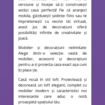
versiune și începe să-ți construiești
astăzi casa perfectă! Fie că aranjezi
mobila, găzduiești ședințe foto sau te
împrietenești cu vecinii tăi virtuali,
acest joc de decorațiuni oferă
posibilități infinite de creativitate și
joacă.
Mobilier și decorațiuni nelimitate:
Alege dintr-o selecție vastă de
mobilier, accesorii și decorațiuni
pentru a-ți proiecta casa exact așa cum
îți place ție.
Casă nouă în stil loft: Proiectează și
decorează un loft elegant, complet cu
mobilier modern și caracteristici noi
interesante care aduc o notă
proaspătă spațiului tău.