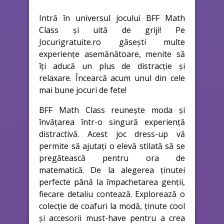
Intră în universul jocului BFF Math
Class și uită de griji! Pe
Jocurigratuite.ro găsești multe
experiențe asemănătoare, menite să
îți aducă un plus de distracție și
relaxare. Încearcă acum unul din cele
mai bune jocuri de fete!
BFF Math Class reunește moda și
învățarea într-o singură experiență
distractivă. Acest joc dress-up vă
permite să ajutați o elevă stilată să se
pregătească pentru ora de
matematică. De la alegerea ținutei
perfecte până la împachetarea genții,
fiecare detaliu contează. Explorează o
colecție de coafuri la modă, ținute cool
și accesorii must-have pentru a crea