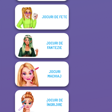
JOCURI DE FETE
JOCURI DE
FANTEZIE
JOCURI
MACHIAJ
JOCURI DE
ÎNGRIJIRE