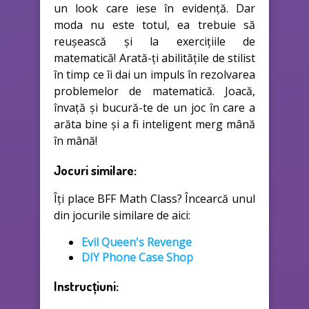
un look care iese în evidență. Dar
moda nu este totul, ea trebuie să
reușească și la exercițiile de
matematică! Arată-ți abilitățile de stilist
în timp ce îi dai un impuls în rezolvarea
problemelor de matematică. Joacă,
învață și bucură-te de un joc în care a
arăta bine și a fi inteligent merg mână
în mână!
Jocuri similare:
Îți place BFF Math Class? Încearcă unul
din jocurile similare de aici:
Evil Queen's Revenge
DIY Phone Case Shop
Instrucțiuni: