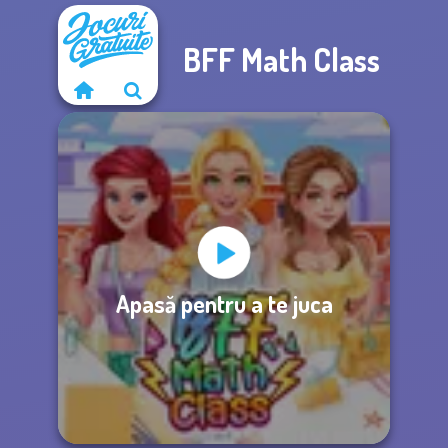
BFF Math Class
Apasă pentru a te juca