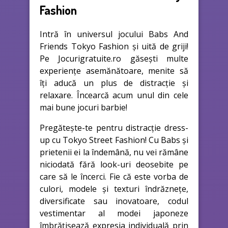
Fashion
Intră în universul jocului Babs And
Friends Tokyo Fashion și uită de griji!
Pe Jocurigratuite.ro găsești multe
experiențe asemănătoare, menite să
îți aducă un plus de distracție și
relaxare. Încearcă acum unul din cele
mai bune jocuri barbie!
Pregătește-te pentru distracție dress-
up cu Tokyo Street Fashion! Cu Babs și
prietenii ei la îndemână, nu vei rămâne
niciodată fără look-uri deosebite pe
care să le încerci. Fie că este vorba de
culori, modele și texturi îndrăznețe,
diversificate sau inovatoare, codul
vestimentar al modei japoneze
îmbrățișează expresia individuală prin