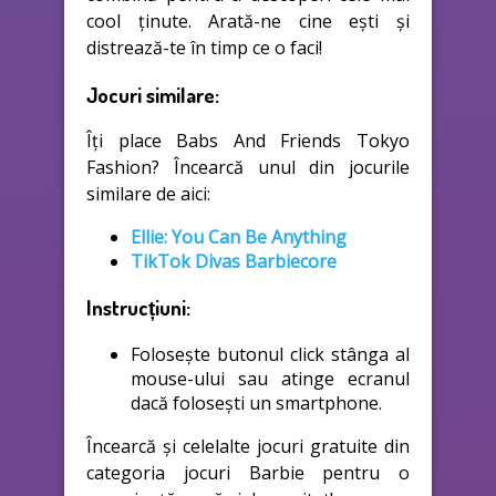
cool ținute. Arată-ne cine ești și
distrează-te în timp ce o faci!
Jocuri similare:
Îți place Babs And Friends Tokyo
Fashion? Încearcă unul din jocurile
similare de aici:
Ellie: You Can Be Anything
TikTok Divas Barbiecore
Instrucțiuni:
Folosește butonul click stânga al
mouse-ului sau atinge ecranul
dacă folosești un smartphone.
Încearcă și celelalte jocuri gratuite din
categoria jocuri Barbie pentru o