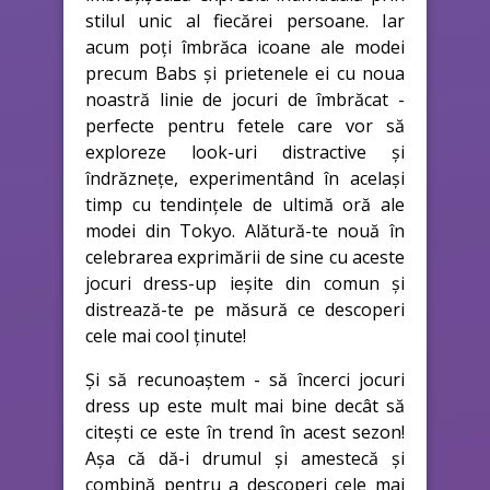
stilul unic al fiecărei persoane. Iar
acum poți îmbrăca icoane ale modei
precum Babs și prietenele ei cu noua
noastră linie de jocuri de îmbrăcat -
perfecte pentru fetele care vor să
exploreze look-uri distractive și
îndrăznețe, experimentând în același
timp cu tendințele de ultimă oră ale
modei din Tokyo. Alătură-te nouă în
celebrarea exprimării de sine cu aceste
jocuri dress-up ieșite din comun și
distrează-te pe măsură ce descoperi
cele mai cool ținute!
Și să recunoaștem - să încerci jocuri
dress up este mult mai bine decât să
citești ce este în trend în acest sezon!
Așa că dă-i drumul și amestecă și
combină pentru a descoperi cele mai