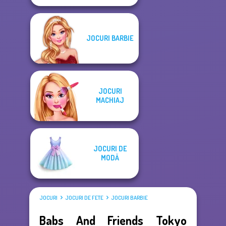
JOCURI BARBIE
JOCURI
MACHIAJ
JOCURI DE
MODĂ
JOCURI
JOCURI DE FETE
JOCURI BARBIE
Babs And Friends Tokyo