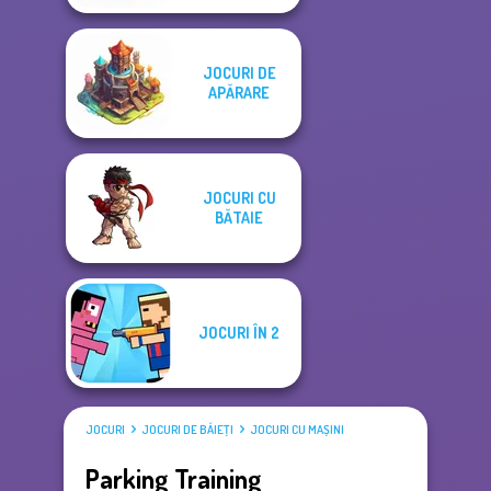
JOCURI DE
APĂRARE
JOCURI CU
BĂTAIE
JOCURI ÎN 2
JOCURI
JOCURI DE BĂIEŢI
JOCURI CU MAȘINI
Parking Training