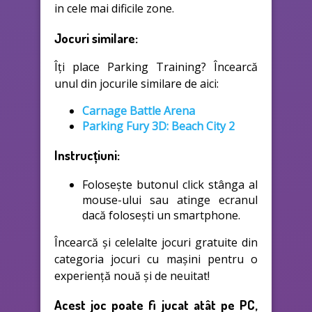
in cele mai dificile zone.
Jocuri similare:
Îți place Parking Training? Încearcă
unul din jocurile similare de aici:
Carnage Battle Arena
Parking Fury 3D: Beach City 2
Instrucțiuni:
Folosește butonul click stânga al
mouse-ului sau atinge ecranul
dacă folosești un smartphone.
Încearcă și celelalte jocuri gratuite din
categoria jocuri cu mașini pentru o
experiență nouă și de neuitat!
Acest joc poate fi jucat atât pe PC,