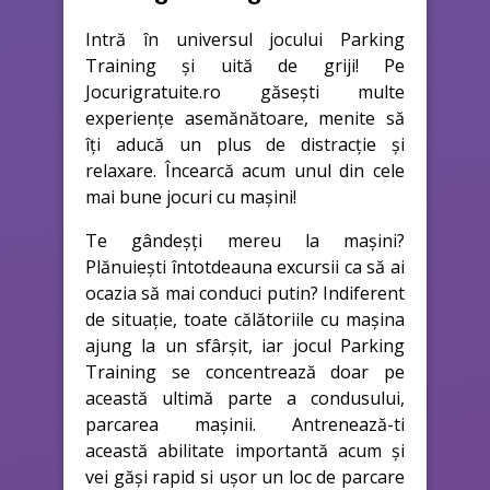
Intră în universul jocului Parking
Training și uită de griji! Pe
Jocurigratuite.ro găsești multe
experiențe asemănătoare, menite să
îți aducă un plus de distracție și
relaxare. Încearcă acum unul din cele
mai bune jocuri cu mașini!
Te gândeșți mereu la mașini?
Plănuiești întotdeauna excursii ca să ai
ocazia să mai conduci putin? Indiferent
de situație, toate călătoriile cu mașina
ajung la un sfârșit, iar jocul Parking
Training se concentrează doar pe
această ultimă parte a condusului,
parcarea mașinii. Antrenează-ti
această abilitate importantă acum și
vei găși rapid si ușor un loc de parcare