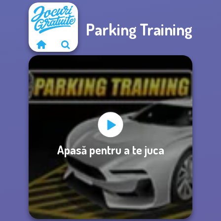
Parking Training
Apasă pentru a te juca