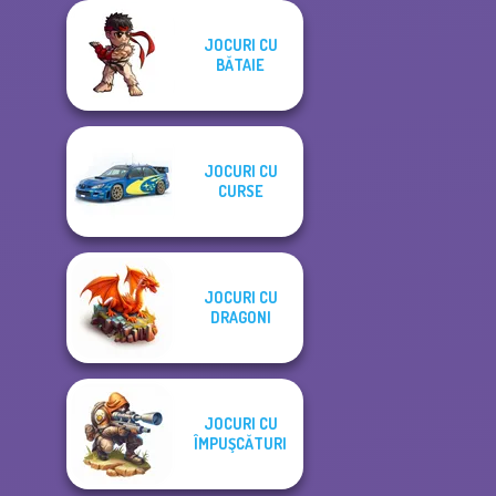
JOCURI CU
BĂTAIE
JOCURI CU
CURSE
JOCURI CU
DRAGONI
JOCURI CU
ÎMPUŞCĂTURI