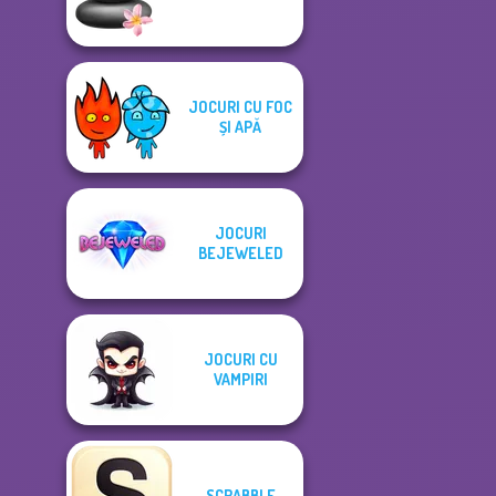
JOCURI CU FOC
ȘI APĂ
JOCURI
BEJEWELED
JOCURI CU
VAMPIRI
SCRABBLE