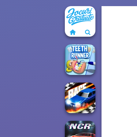
Teeth Runner