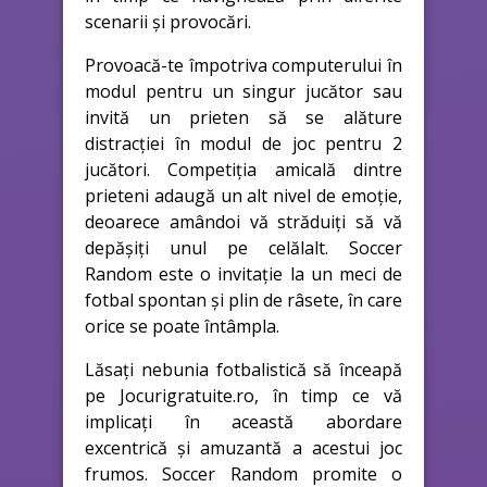
scenarii și provocări.
Provoacă-te împotriva computerului în
modul pentru un singur jucător sau
invită un prieten să se alăture
distracției în modul de joc pentru 2
jucători. Competiția amicală dintre
prieteni adaugă un alt nivel de emoție,
deoarece amândoi vă străduiți să vă
depășiți unul pe celălalt. Soccer
Random este o invitație la un meci de
fotbal spontan și plin de râsete, în care
orice se poate întâmpla.
Lăsați nebunia fotbalistică să înceapă
pe Jocurigratuite.ro, în timp ce vă
implicați în această abordare
excentrică și amuzantă a acestui joc
frumos. Soccer Random promite o