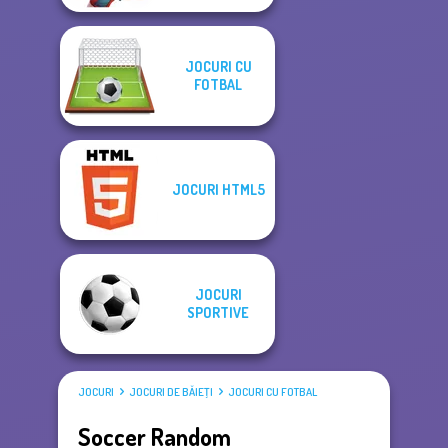
JOCURI CU
FOTBAL
JOCURI HTML5
JOCURI
SPORTIVE
JOCURI
JOCURI DE BĂIEŢI
JOCURI CU FOTBAL
Soccer Random