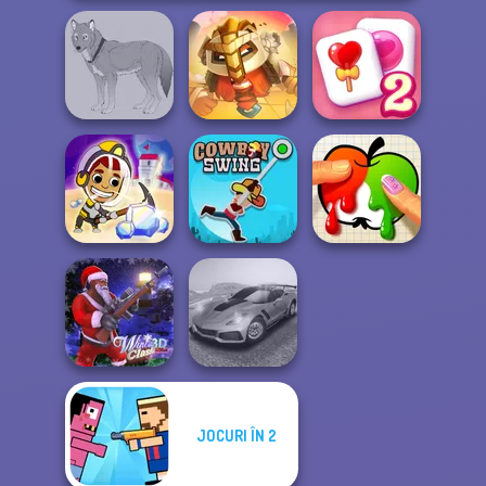
For Honor
Solitaire
Wolf Maker
Warriors io
Mahjong Candy 2
Idle Miner Space
Rush
Cowboy Swing
Paint It
JOCURI ÎN 2
Madness Driver
Winter Clash 3D
Vertigo City