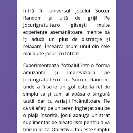
Intră în universul jocului Soccer
Random și uită de griji! Pe
Jocurigratuite.ro găsești multe
experiențe asemănătoare, menite să
îți aducă un plus de distracție și
relaxare. Încearcă acum unul din cele
mai bune jocuri cu fotbal!
Experimentează fotbalul într-o formă
amuzantă și imprevizibilă pe
Jocurigratuite.ro cu Soccer Random,
unde a înscrie un gol este la fel de
simplu ca și cum ai apăsa o singură
tastă, dar cu variații încântătoare! Fie
că vă aflați pe un teren înghețat sau pe
o plajă însorită, jocul adaugă un strat
suplimentar de aleatorism pentru a vă
ține în priză. Obiectivul tău este simplu: