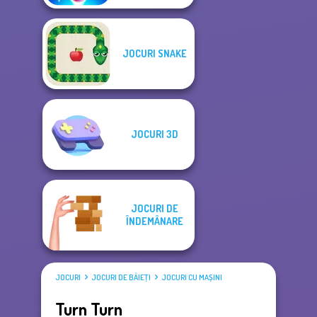
JOCURI SNAKE
JOCURI 3D
JOCURI DE
ÎNDEMÂNARE
JOCURI
JOCURI DE BĂIEŢI
JOCURI CU MAȘINI
Turn Turn