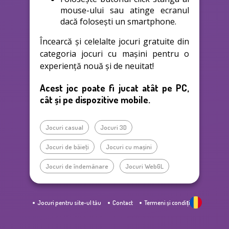
mouse-ului sau atinge ecranul
dacă folosești un smartphone.
Încearcă și celelalte jocuri gratuite din
categoria jocuri cu mașini pentru o
experiență nouă și de neuitat!
Acest joc poate fi jucat atât pe PC,
cât și pe dispozitive mobile.
Jocuri casual
Jocuri 3D
Jocuri de băieţi
Jocuri cu mașini
Jocuri de îndemânare
Jocuri WebGL
Jocuri pentru site-ul tău
Contact
Termeni și condiții