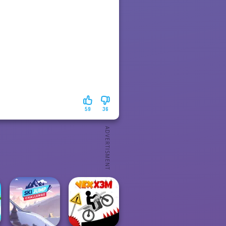
59
36