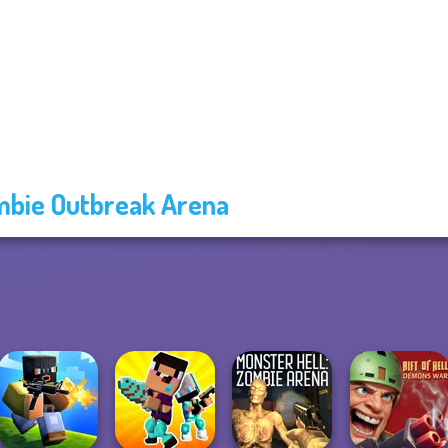
bie Outbreak Arena