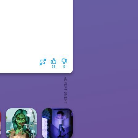
28
13