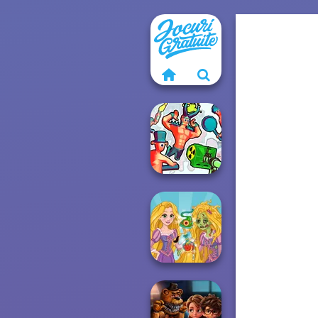
Funny Shooter 2
Rapunzel