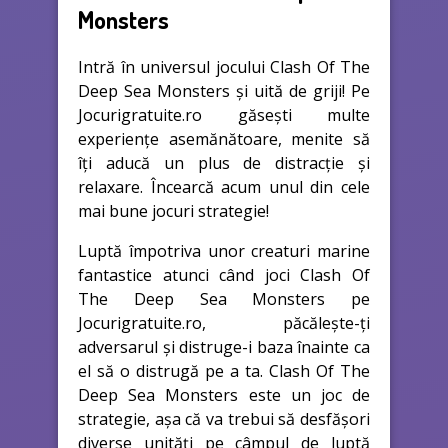
Monsters
Intră în universul jocului Clash Of The
Deep Sea Monsters și uită de griji! Pe
Jocurigratuite.ro găsești multe
experiențe asemănătoare, menite să
îți aducă un plus de distracție și
relaxare. Încearcă acum unul din cele
mai bune jocuri strategie!
Luptă împotriva unor creaturi marine
fantastice atunci când joci Clash Of
The Deep Sea Monsters pe
Jocurigratuite.ro, păcălește-ți
adversarul și distruge-i baza înainte ca
el să o distrugă pe a ta. Clash Of The
Deep Sea Monsters este un joc de
strategie, așa că va trebui să desfășori
diverse unități pe câmpul de luptă