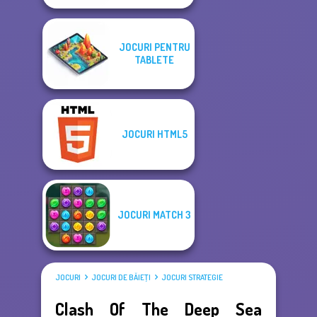
JOCURI PENTRU
TABLETE
JOCURI HTML5
JOCURI MATCH 3
JOCURI
JOCURI DE BĂIEŢI
JOCURI STRATEGIE
Clash Of The Deep Sea