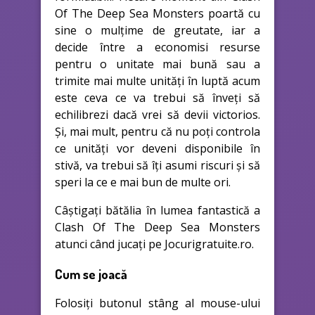
Of The Deep Sea Monsters poartă cu
sine o mulțime de greutate, iar a
decide între a economisi resurse
pentru o unitate mai bună sau a
trimite mai multe unități în luptă acum
este ceva ce va trebui să înveți să
echilibrezi dacă vrei să devii victorios.
Și, mai mult, pentru că nu poți controla
ce unități vor deveni disponibile în
stivă, va trebui să îți asumi riscuri și să
speri la ce e mai bun de multe ori.
Câștigați bătălia în lumea fantastică a
Clash Of The Deep Sea Monsters
atunci când jucați pe Jocurigratuite.ro.
Cum se joacă
Folosiți butonul stâng al mouse-ului