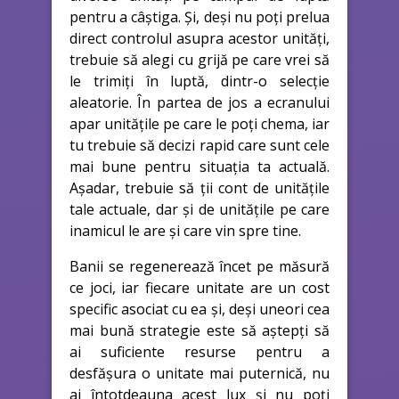
pentru a câștiga. Și, deși nu poți prelua
direct controlul asupra acestor unități,
trebuie să alegi cu grijă pe care vrei să
le trimiți în luptă, dintr-o selecție
aleatorie. În partea de jos a ecranului
apar unitățile pe care le poți chema, iar
tu trebuie să decizi rapid care sunt cele
mai bune pentru situația ta actuală.
Așadar, trebuie să ții cont de unitățile
tale actuale, dar și de unitățile pe care
inamicul le are și care vin spre tine.
Banii se regenerează încet pe măsură
ce joci, iar fiecare unitate are un cost
specific asociat cu ea și, deși uneori cea
mai bună strategie este să aștepți să
ai suficiente resurse pentru a
desfășura o unitate mai puternică, nu
ai întotdeauna acest lux și nu poți