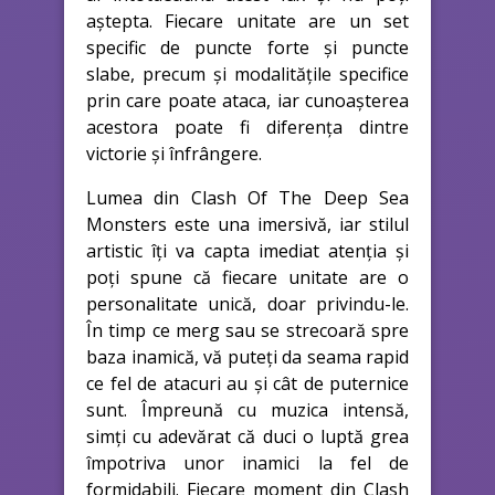
aștepta. Fiecare unitate are un set
specific de puncte forte și puncte
slabe, precum și modalitățile specifice
prin care poate ataca, iar cunoașterea
acestora poate fi diferența dintre
victorie și înfrângere.
Lumea din Clash Of The Deep Sea
Monsters este una imersivă, iar stilul
artistic îți va capta imediat atenția și
poți spune că fiecare unitate are o
personalitate unică, doar privindu-le.
În timp ce merg sau se strecoară spre
baza inamică, vă puteți da seama rapid
ce fel de atacuri au și cât de puternice
sunt. Împreună cu muzica intensă,
simți cu adevărat că duci o luptă grea
împotriva unor inamici la fel de
formidabili. Fiecare moment din Clash