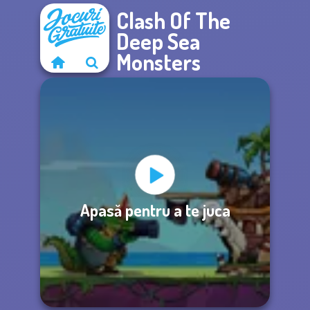
Clash Of The
Deep Sea
Monsters
Apasă pentru a te juca