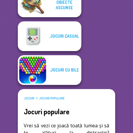
OBIECTE
ASCUNSE
JOCURI CASUAL
JOCURI CU BILE
JOCURI
JOCURI POPULARE
Jocuri populare
Vrei să vezi ce joacă toată lumea și să
te alături la distracție?