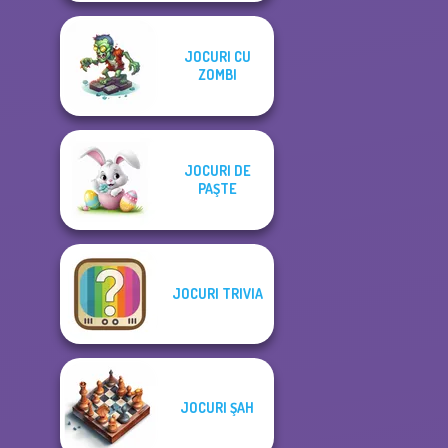
JOCURI CU
ZOMBI
JOCURI DE
PAŞTE
JOCURI TRIVIA
JOCURI ŞAH