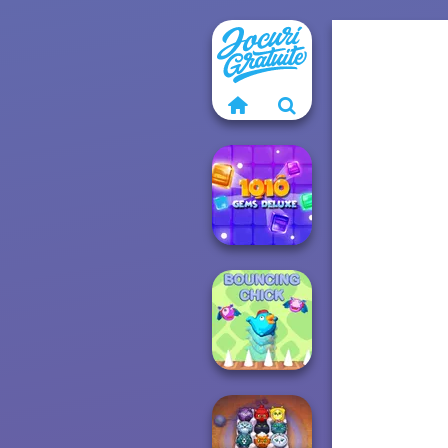
10X10 Gems
Deluxe