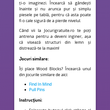
ți-o imaginezi. Încearcă să gândești
înainte și nu arunca pur și simplu
piesele pe tablă, pentru că asta poate
fi o cale sigură de a pierde nivelul.
Când vii la Jocurigratuite.ro te poți
antrena pentru a deveni inginer, așa
că visează structuri din lemn și
distrează-te la maxim!
Jocuri similare:
Îți place Wood Blocks? Încearcă unul
din jocurile similare de aici:
Find In Mind
Pull Pins
Instrucțiuni: