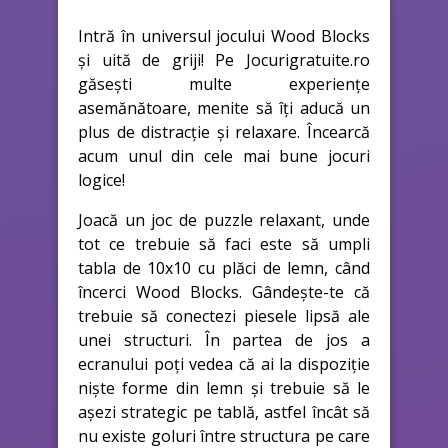
Intră în universul jocului Wood Blocks
și uită de griji! Pe Jocurigratuite.ro
găsești multe experiențe
asemănătoare, menite să îți aducă un
plus de distracție și relaxare. Încearcă
acum unul din cele mai bune jocuri
logice!
Joacă un joc de puzzle relaxant, unde
tot ce trebuie să faci este să umpli
tabla de 10x10 cu plăci de lemn, când
încerci Wood Blocks. Gândește-te că
trebuie să conectezi piesele lipsă ale
unei structuri. În partea de jos a
ecranului poți vedea că ai la dispoziție
niște forme din lemn și trebuie să le
așezi strategic pe tablă, astfel încât să
nu existe goluri între structura pe care