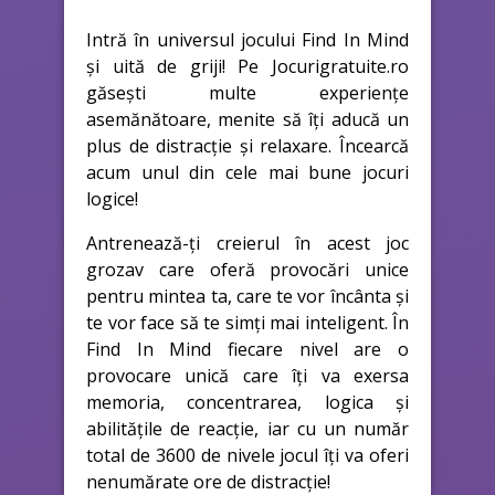
Intră în universul jocului Find In Mind
și uită de griji! Pe Jocurigratuite.ro
găsești multe experiențe
asemănătoare, menite să îți aducă un
plus de distracție și relaxare. Încearcă
acum unul din cele mai bune jocuri
logice!
Antrenează-ți creierul în acest joc
grozav care oferă provocări unice
pentru mintea ta, care te vor încânta și
te vor face să te simți mai inteligent. În
Find In Mind fiecare nivel are o
provocare unică care îți va exersa
memoria, concentrarea, logica și
abilitățile de reacție, iar cu un număr
total de 3600 de nivele jocul îți va oferi
nenumărate ore de distracție!