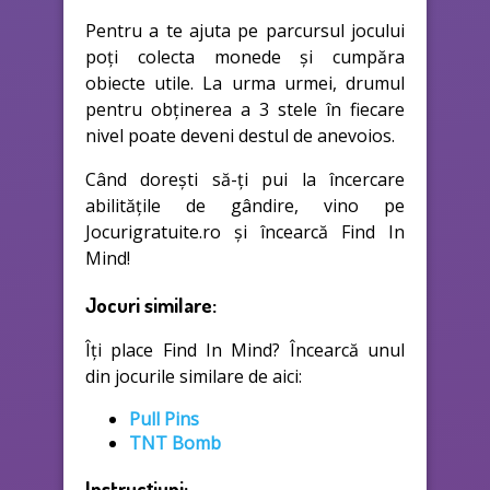
Pentru a te ajuta pe parcursul jocului
poți colecta monede și cumpăra
obiecte utile. La urma urmei, drumul
pentru obținerea a 3 stele în fiecare
nivel poate deveni destul de anevoios.
Când dorești să-ți pui la încercare
abilitățile de gândire, vino pe
Jocurigratuite.ro și încearcă Find In
Mind!
Jocuri similare:
Îți place Find In Mind? Încearcă unul
din jocurile similare de aici:
Pull Pins
TNT Bomb
Instrucțiuni: