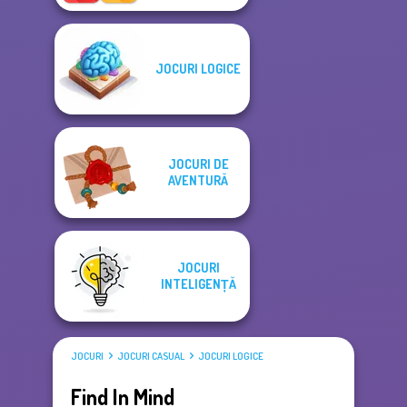
JOCURI LOGICE
JOCURI DE
AVENTURĂ
JOCURI
INTELIGENȚĂ
JOCURI
JOCURI CASUAL
JOCURI LOGICE
Find In Mind