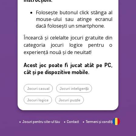
Folosește butonul click stânga al
mouse-ului sau atinge ecranul
dacă folosești un smartphone.
Încearcă și celelalte jocuri gratuite din
categoria jocuri logice pentru o
experiență nouă și de neuitat!
Acest joc poate fi jucat atât pe PC,
cât și pe dispozitive mobile.
Jocuri casual
Jocuri inteligență
Jocuri logice
Jocuri puzzle
Jocuri pentru site-ul tău
Contact
Termeni și condiții