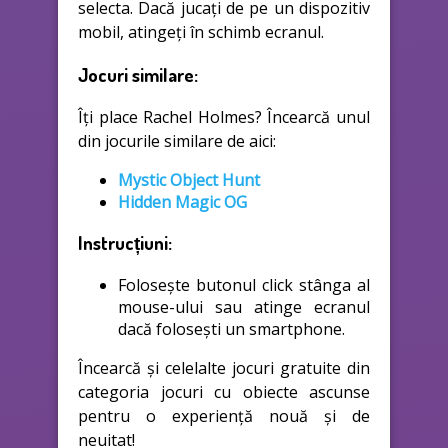
selecta. Dacă jucați de pe un dispozitiv
mobil, atingeți în schimb ecranul.
Jocuri similare:
Îți place Rachel Holmes? Încearcă unul
din jocurile similare de aici:
Mystic Object Hunt
Hidden Magic OG
Instrucțiuni:
Folosește butonul click stânga al
mouse-ului sau atinge ecranul
dacă folosești un smartphone.
Încearcă și celelalte jocuri gratuite din
categoria jocuri cu obiecte ascunse
pentru o experiență nouă și de
neuitat!