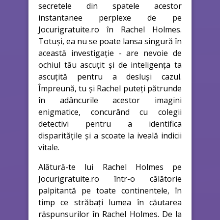
secretele din spatele acestor
instantanee perplexe de pe
Jocurigratuite.ro în Rachel Holmes.
Totuși, ea nu se poate lansa singură în
această investigație - are nevoie de
ochiul tău ascuțit și de inteligența ta
ascuțită pentru a desluși cazul.
Împreună, tu și Rachel puteți pătrunde
în adâncurile acestor imagini
enigmatice, concurând cu colegii
detectivi pentru a identifica
disparitățile și a scoate la iveală indicii
vitale.
Alătură-te lui Rachel Holmes pe
Jocurigratuite.ro într-o călătorie
palpitantă pe toate continentele, în
timp ce străbați lumea în căutarea
răspunsurilor în Rachel Holmes. De la