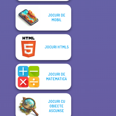
JOCURI DE
MOBIL
JOCURI HTML5
JOCURI DE
MATEMATICĂ
JOCURI CU
OBIECTE
ASCUNSE