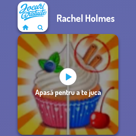
Rachel Holmes
Apasă pentru a te juca