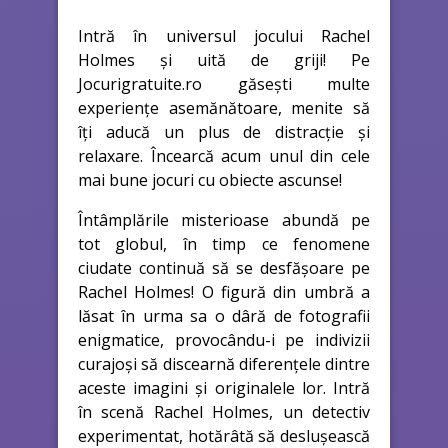
Intră în universul jocului Rachel
Holmes și uită de griji! Pe
Jocurigratuite.ro găsești multe
experiențe asemănătoare, menite să
îți aducă un plus de distracție și
relaxare. Încearcă acum unul din cele
mai bune jocuri cu obiecte ascunse!
Întâmplările misterioase abundă pe
tot globul, în timp ce fenomene
ciudate continuă să se desfășoare pe
Rachel Holmes! O figură din umbră a
lăsat în urma sa o dâră de fotografii
enigmatice, provocându-i pe indivizii
curajoși să discearnă diferențele dintre
aceste imagini și originalele lor. Intră
în scenă Rachel Holmes, un detectiv
experimentat, hotărâtă să deslușească