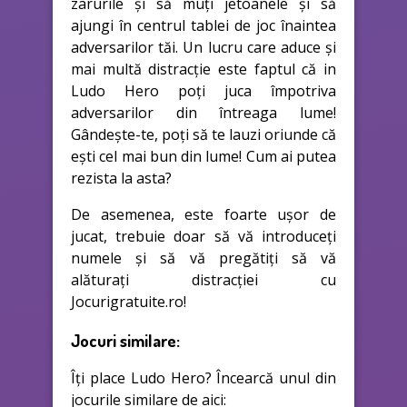
zarurile și să muți jetoanele și să
ajungi în centrul tablei de joc înaintea
adversarilor tăi. Un lucru care aduce și
mai multă distracție este faptul că in
Ludo Hero poți juca împotriva
adversarilor din întreaga lume!
Gândește-te, poți să te lauzi oriunde că
ești cel mai bun din lume! Cum ai putea
rezista la asta?
De asemenea, este foarte ușor de
jucat, trebuie doar să vă introduceți
numele și să vă pregătiți să vă
alăturați distracției cu
Jocurigratuite.ro!
Jocuri similare:
Îți place Ludo Hero? Încearcă unul din
jocurile similare de aici: