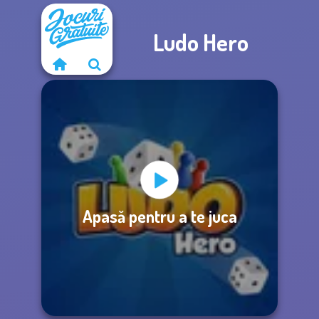
Ludo Hero
Apasă pentru a te juca