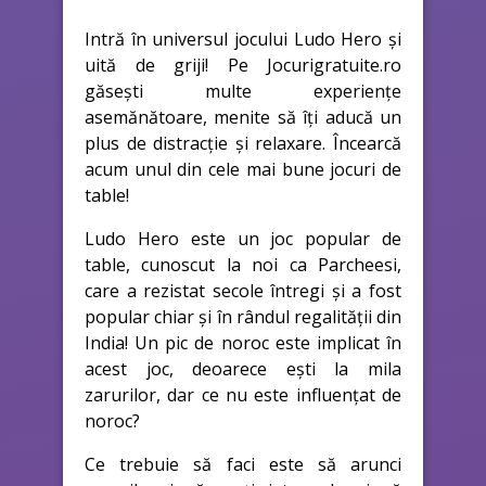
Intră în universul jocului Ludo Hero și
uită de griji! Pe Jocurigratuite.ro
găsești multe experiențe
asemănătoare, menite să îți aducă un
plus de distracție și relaxare. Încearcă
acum unul din cele mai bune jocuri de
table!
Ludo Hero este un joc popular de
table, cunoscut la noi ca Parcheesi,
care a rezistat secole întregi și a fost
popular chiar și în rândul regalității din
India! Un pic de noroc este implicat în
acest joc, deoarece ești la mila
zarurilor, dar ce nu este influențat de
noroc?
Ce trebuie să faci este să arunci