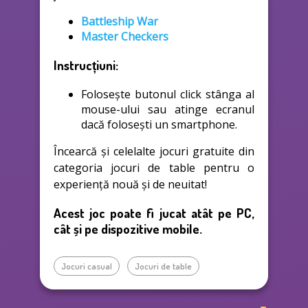
Battleship War
Master Checkers
Instrucțiuni:
Folosește butonul click stânga al
mouse-ului sau atinge ecranul
dacă folosești un smartphone.
Încearcă și celelalte jocuri gratuite din
categoria jocuri de table pentru o
experiență nouă și de neuitat!
Acest joc poate fi jucat atât pe PC,
cât și pe dispozitive mobile.
Jocuri casual
Jocuri de table