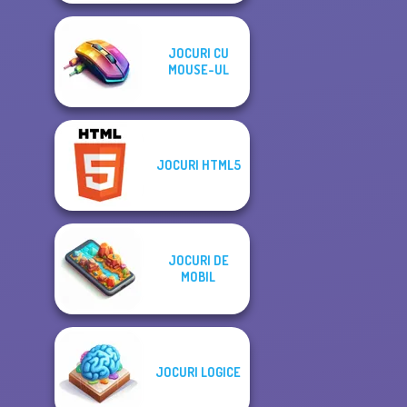
JOCURI CU
MOUSE-UL
JOCURI HTML5
JOCURI DE
MOBIL
JOCURI LOGICE