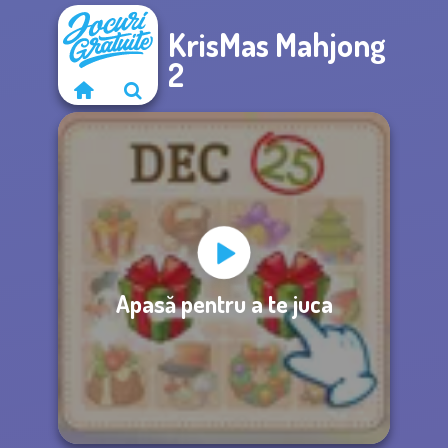
KrisMas Mahjong
2
Apasă pentru a te juca