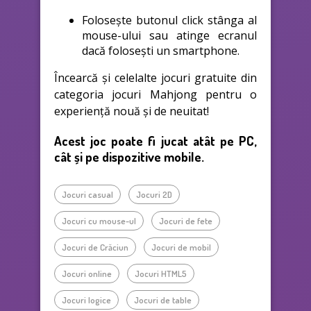
Folosește butonul click stânga al
mouse-ului sau atinge ecranul
dacă folosești un smartphone.
Încearcă și celelalte jocuri gratuite din
categoria jocuri Mahjong pentru o
experiență nouă și de neuitat!
Acest joc poate fi jucat atât pe PC,
cât și pe dispozitive mobile.
Jocuri casual
Jocuri 2D
Jocuri cu mouse-ul
Jocuri de fete
Jocuri de Crăciun
Jocuri de mobil
Jocuri online
Jocuri HTML5
Jocuri logice
Jocuri de table