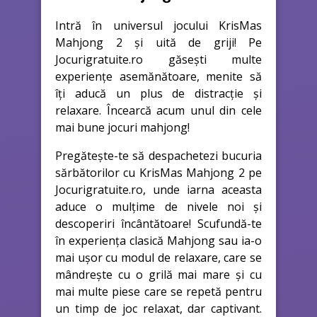
Intră în universul jocului KrisMas
Mahjong 2 și uită de griji! Pe
Jocurigratuite.ro găsești multe
experiențe asemănătoare, menite să
îți aducă un plus de distracție și
relaxare. Încearcă acum unul din cele
mai bune jocuri mahjong!
Pregătește-te să despachetezi bucuria
sărbătorilor cu KrisMas Mahjong 2 pe
Jocurigratuite.ro, unde iarna aceasta
aduce o mulțime de nivele noi și
descoperiri încântătoare! Scufundă-te
în experiența clasică Mahjong sau ia-o
mai ușor cu modul de relaxare, care se
mândrește cu o grilă mai mare și cu
mai multe piese care se repetă pentru
un timp de joc relaxat, dar captivant.