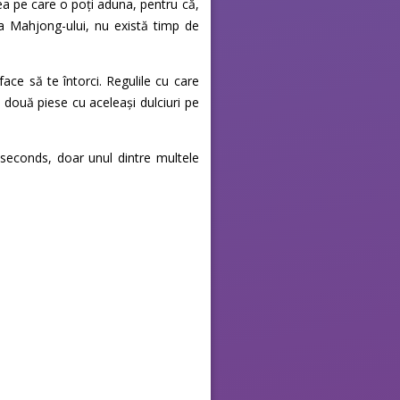
ea pe care o poți aduna, pentru că,
a Mahjong-ului, nu există timp de
ce să te întorci. Regulile cu care
i două piese cu aceleași dulciuri pe
seconds, doar unul dintre multele