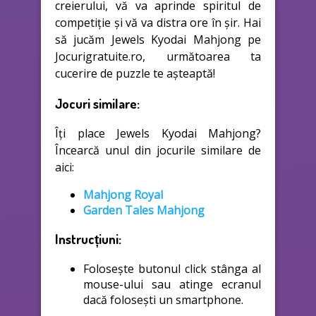
creierului, vă va aprinde spiritul de
competiție și vă va distra ore în șir. Hai
să jucăm Jewels Kyodai Mahjong pe
Jocurigratuite.ro, următoarea ta
cucerire de puzzle te așteaptă!
Jocuri similare:
Îți place Jewels Kyodai Mahjong?
Încearcă unul din jocurile similare de
aici:
Mahjong Royal
Garden Tales Mahjong
Instrucțiuni:
Folosește butonul click stânga al
mouse-ului sau atinge ecranul
dacă folosești un smartphone.