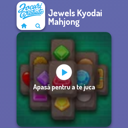
Jewels Kyodai
Mahjong
Apasă pentru a te juca