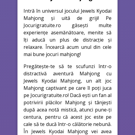
Intră în universul jocului Jewels Kyodai
Mahjong și uită de griji! Pe
Jocurigratuite.ro găsești multe
experiențe asemănătoare, menite să
îți aducă un plus de distracție și
relaxare. Încearcă acum unul din cele
mai bune jocuri mahjong!
Pregătește-te să te scufunzi într-o
distractivă aventură Mahjong cu
Jewels Kyodai Mahjong, un alt joc
Mahjong captivant pe care îl poți juca
pe Jocurigratuite.ro! Dacă ești un fan al
potrivirii plăcilor Mahjong și tânjești
după acea notă mistică, atunci pune-ți
centura, pentru că acest joc este pe
cale să te ducă într-o călătorie nebună.
În Jewels Kyodai Mahjong vei avea