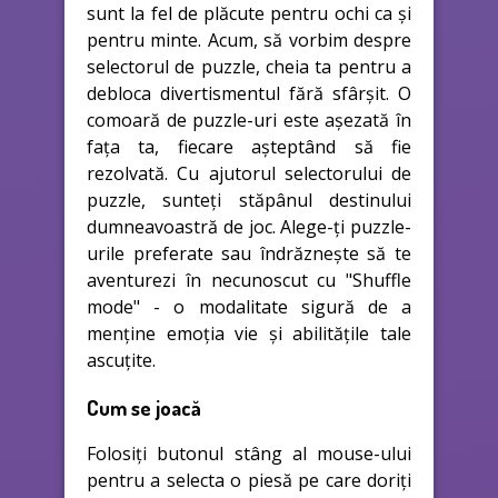
sunt la fel de plăcute pentru ochi ca și
pentru minte. Acum, să vorbim despre
selectorul de puzzle, cheia ta pentru a
debloca divertismentul fără sfârșit. O
comoară de puzzle-uri este așezată în
fața ta, fiecare așteptând să fie
rezolvată. Cu ajutorul selectorului de
puzzle, sunteți stăpânul destinului
dumneavoastră de joc. Alege-ți puzzle-
urile preferate sau îndrăznește să te
aventurezi în necunoscut cu "Shuffle
mode" - o modalitate sigură de a
menține emoția vie și abilitățile tale
ascuțite.
Cum se joacă
Folosiți butonul stâng al mouse-ului
pentru a selecta o piesă pe care doriți