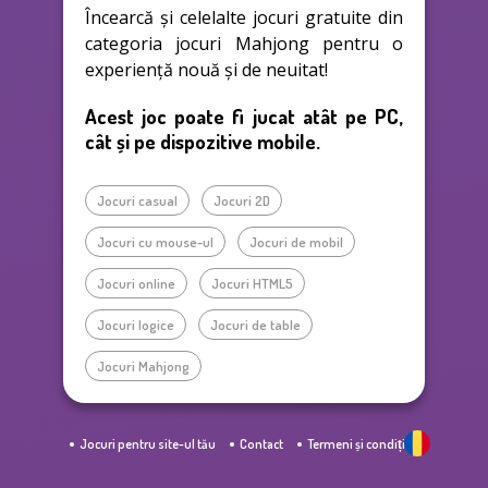
Încearcă și celelalte jocuri gratuite din
categoria jocuri Mahjong pentru o
experiență nouă și de neuitat!
Acest joc poate fi jucat atât pe PC,
cât și pe dispozitive mobile.
Jocuri casual
Jocuri 2D
Jocuri cu mouse-ul
Jocuri de mobil
Jocuri online
Jocuri HTML5
Jocuri logice
Jocuri de table
Jocuri Mahjong
Jocuri pentru site-ul tău
Contact
Termeni și condiții