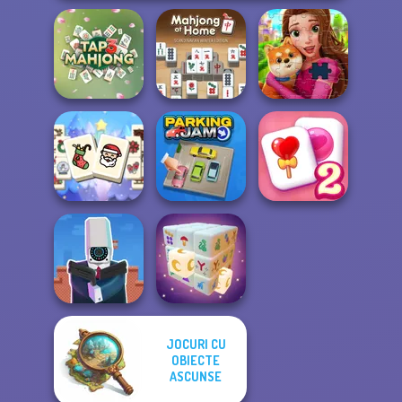
Mahjong At
Home -
Tap 3 Mahjong
Scandinavian...
Royal Jigsaw
Mahjong
Christmas
Solitaire
Holiday
Parking Jam
Mahjong Candy 2
JOCURI CU
OBIECTE
Cameraman vs
ASCUNSE
Toilets Puzzle
Mystic Mahjong