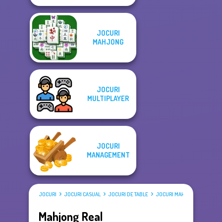
JOCURI
MAHJONG
JOCURI
MULTIPLAYER
JOCURI
MANAGEMENT
JOCURI
JOCURI CASUAL
JOCURI DE TABLE
JOCURI MAHJONG
Mahjong Real