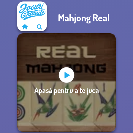
Mahjong Real
Apasă pentru a te juca