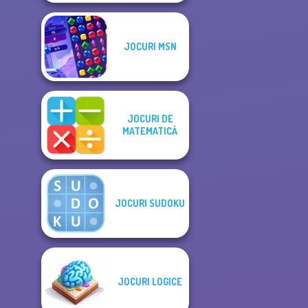
JOCURI MSN
JOCURI DE
MATEMATICĂ
JOCURI SUDOKU
JOCURI LOGICE