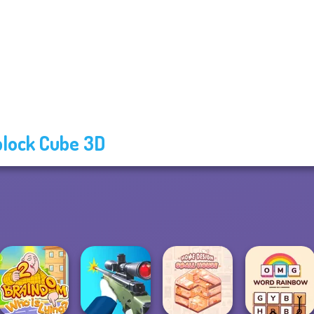
lock Cube 3D