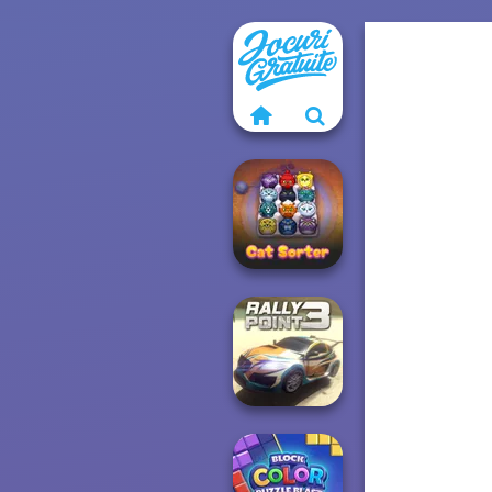
Cat Sorter Puzzle