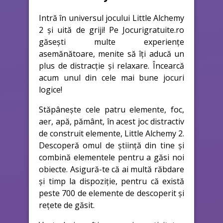
Intră în universul jocului Little Alchemy
2 și uită de griji! Pe Jocurigratuite.ro
găsești multe experiențe
asemănătoare, menite să îți aducă un
plus de distracție și relaxare. Încearcă
acum unul din cele mai bune jocuri
logice!
Stăpânește cele patru elemente, foc,
aer, apă, pământ, în acest joc distractiv
de construit elemente, Little Alchemy 2.
Descoperă omul de știință din tine și
combină elementele pentru a găsi noi
obiecte. Asigură-te că ai multă răbdare
și timp la dispoziție, pentru că există
peste 700 de elemente de descoperit și
rețete de găsit.