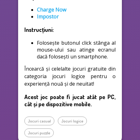
Charge Now
Impostor
Instrucțiuni:
Folosește butonul click stânga al
mouse-ului sau atinge ecranul
dacă folosești un smartphone.
Încearcă și celelalte jocuri gratuite din
categoria jocuri logice pentru o
experiență nouă și de neuitat!
Acest joc poate fi jucat atât pe PC,
cât și pe dispozitive mobile.
Jocuri casual
Jocuri logice
Jocuri puzzle