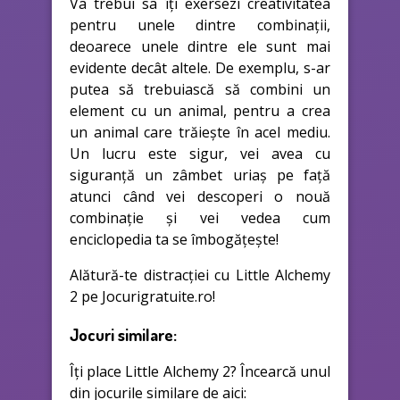
Va trebui sa îți exersezi creativitatea
pentru unele dintre combinații,
deoarece unele dintre ele sunt mai
evidente decât altele. De exemplu, s-ar
putea să trebuiască să combini un
element cu un animal, pentru a crea
un animal care trăiește în acel mediu.
Un lucru este sigur, vei avea cu
siguranță un zâmbet uriaș pe față
atunci când vei descoperi o nouă
combinație și vei vedea cum
enciclopedia ta se îmbogățește!
Alătură-te distracției cu Little Alchemy
2 pe Jocurigratuite.ro!
Jocuri similare:
Îți place Little Alchemy 2? Încearcă unul
din jocurile similare de aici: