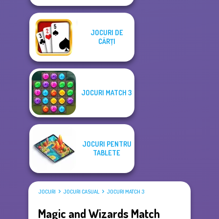
JOCURI DE
CĂRŢI
JOCURI MATCH 3
JOCURI PENTRU
TABLETE
JOCURI
JOCURI CASUAL
JOCURI MATCH 3
Magic and Wizards Match