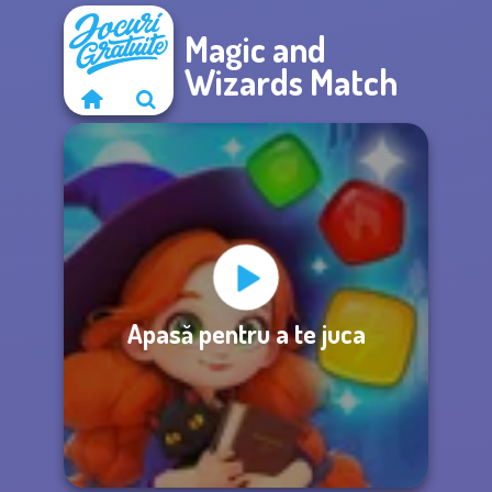
Magic and
Wizards Match
Apasă pentru a te juca