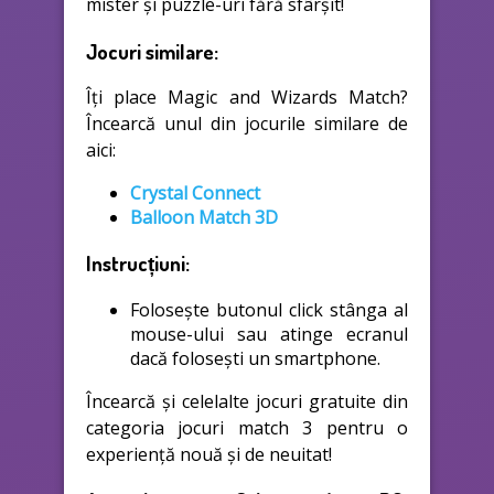
mister și puzzle-uri fără sfârșit!
Jocuri similare:
Îți place Magic and Wizards Match?
Încearcă unul din jocurile similare de
aici:
Crystal Connect
Balloon Match 3D
Instrucțiuni:
Folosește butonul click stânga al
mouse-ului sau atinge ecranul
dacă folosești un smartphone.
Încearcă și celelalte jocuri gratuite din
categoria jocuri match 3 pentru o
experiență nouă și de neuitat!