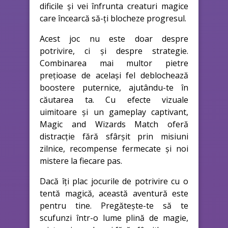
dificile și vei înfrunta creaturi magice
care încearcă să-ți blocheze progresul.
Acest joc nu este doar despre
potrivire, ci și despre strategie.
Combinarea mai multor pietre
prețioase de același fel deblochează
boostere puternice, ajutându-te în
căutarea ta. Cu efecte vizuale
uimitoare și un gameplay captivant,
Magic and Wizards Match oferă
distracție fără sfârșit prin misiuni
zilnice, recompense fermecate și noi
mistere la fiecare pas.
Dacă îți plac jocurile de potrivire cu o
tentă magică, această aventură este
pentru tine. Pregătește-te să te
scufunzi într-o lume plină de magie,