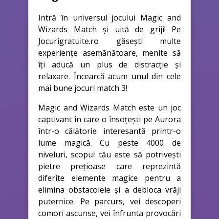
Intră în universul jocului Magic and
Wizards Match și uită de griji! Pe
Jocurigratuite.ro găsești multe
experiențe asemănătoare, menite să
îți aducă un plus de distracție și
relaxare. Încearcă acum unul din cele
mai bune jocuri match 3!
Magic and Wizards Match este un joc
captivant în care o însoțești pe Aurora
într-o călătorie interesantă printr-o
lume magică. Cu peste 4000 de
niveluri, scopul tău este să potrivești
pietre prețioase care reprezintă
diferite elemente magice pentru a
elimina obstacolele și a debloca vrăji
puternice. Pe parcurs, vei descoperi
comori ascunse, vei înfrunta provocări