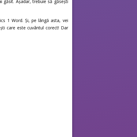
i găsit. Așadar, trebuie să găsești
ics 1 Word. Și, pe lângă asta, vei
ti care este cuvântul corect! Dar