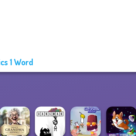
ics 1 Word