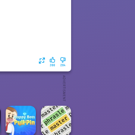
390
284