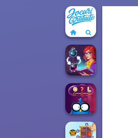
Sorting Sorcery