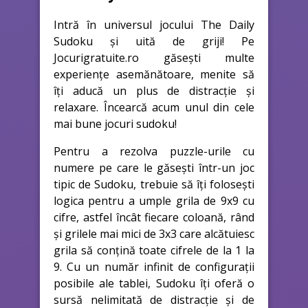
Intră în universul jocului The Daily
Sudoku și uită de griji! Pe
Jocurigratuite.ro găsești multe
experiențe asemănătoare, menite să
îți aducă un plus de distracție și
relaxare. Încearcă acum unul din cele
mai bune jocuri sudoku!
Pentru a rezolva puzzle-urile cu
numere pe care le găsești într-un joc
tipic de Sudoku, trebuie să îți folosești
logica pentru a umple grila de 9x9 cu
cifre, astfel încât fiecare coloană, rând
și grilele mai mici de 3x3 care alcătuiesc
grila să conțină toate cifrele de la 1 la
9. Cu un număr infinit de configurații
posibile ale tablei, Sudoku îți oferă o
sursă nelimitată de distracție și de