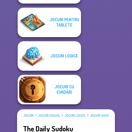
JOCURI PENTRU
TABLETE
JOCURI LOGICE
JOCURI CU
EVADĂRI
JOCURI
JOCURI CASUAL
JOCURI LOGICE
JOCURI SUDOKU
The Daily Sudoku