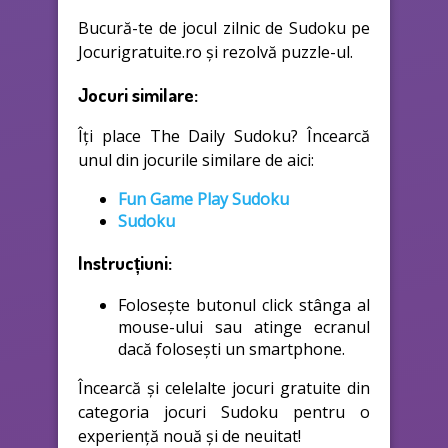
Bucură-te de jocul zilnic de Sudoku pe
Jocurigratuite.ro și rezolvă puzzle-ul.
Jocuri similare:
Îți place The Daily Sudoku? Încearcă
unul din jocurile similare de aici:
Fun Game Play Sudoku
Sudoku
Instrucțiuni:
Folosește butonul click stânga al
mouse-ului sau atinge ecranul
dacă folosești un smartphone.
Încearcă și celelalte jocuri gratuite din
categoria jocuri Sudoku pentru o
experiență nouă și de neuitat!