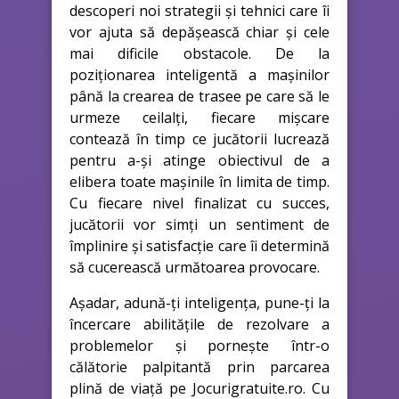
descoperi noi strategii și tehnici care îi
vor ajuta să depășească chiar și cele
mai dificile obstacole. De la
poziționarea inteligentă a mașinilor
până la crearea de trasee pe care să le
urmeze ceilalți, fiecare mișcare
contează în timp ce jucătorii lucrează
pentru a-și atinge obiectivul de a
elibera toate mașinile în limita de timp.
Cu fiecare nivel finalizat cu succes,
jucătorii vor simți un sentiment de
împlinire și satisfacție care îi determină
să cucerească următoarea provocare.
Așadar, adună-ți inteligența, pune-ți la
încercare abilitățile de rezolvare a
problemelor și pornește într-o
călătorie palpitantă prin parcarea
plină de viață pe Jocurigratuite.ro. Cu