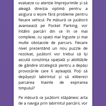
evalueze cu atenție împrejurimile și să
aleagă direcția optimă pentru a
asigura o ieșire fără probleme pentru
fiecare vehicul. Pe măsură ce jucătorii
avansează pe Pocket Parking, vor
întâlni parcări din ce în ce mai
complexe, cu spații mai înguste și mai
multe obstacole de parcurs. Fiecare
nivel prezentând un nou puzzle de
rezolvat, jucătorii vor trebui să își
ascută conștiința spațială și abilitățile
de gândire strategică pentru a depăși
provocările care îi așteaptă. Poți să
depășești labirintul și să eliberezi
parcarea înainte de expirarea
timpului?
Pe măsură ce jucătorii stăpânesc arta
de a naviga prin labirintul parcării, vor