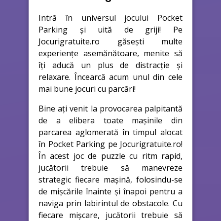
Intră în universul jocului Pocket
Parking și uită de griji! Pe
Jocurigratuite.ro găsești multe
experiențe asemănătoare, menite să
îți aducă un plus de distracție și
relaxare. Încearcă acum unul din cele
mai bune jocuri cu parcări!
Bine ați venit la provocarea palpitantă
de a elibera toate mașinile din
parcarea aglomerată în timpul alocat
în Pocket Parking pe Jocurigratuite.ro!
În acest joc de puzzle cu ritm rapid,
jucătorii trebuie să manevreze
strategic fiecare mașină, folosindu-se
de mișcările înainte și înapoi pentru a
naviga prin labirintul de obstacole. Cu
fiecare mișcare, jucătorii trebuie să