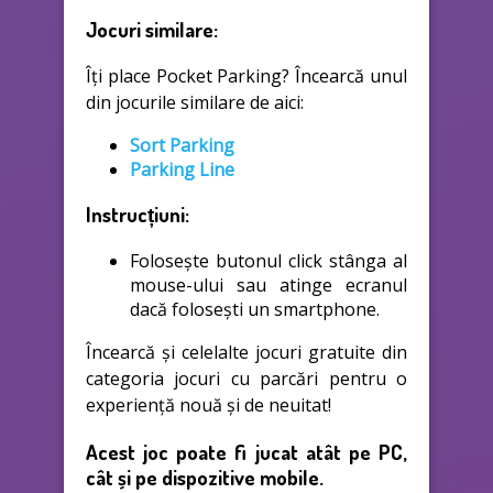
Jocuri similare:
Îți place Pocket Parking? Încearcă unul
din jocurile similare de aici:
Sort Parking
Parking Line
Instrucțiuni:
Folosește butonul click stânga al
mouse-ului sau atinge ecranul
dacă folosești un smartphone.
Încearcă și celelalte jocuri gratuite din
categoria jocuri cu parcări pentru o
experiență nouă și de neuitat!
Acest joc poate fi jucat atât pe PC,
cât și pe dispozitive mobile.