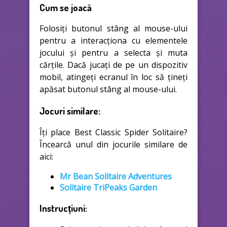
Cum se joacă
Folosiți butonul stâng al mouse-ului
pentru a interacționa cu elementele
jocului și pentru a selecta și muta
cărțile. Dacă jucați de pe un dispozitiv
mobil, atingeți ecranul în loc să țineți
apăsat butonul stâng al mouse-ului.
Jocuri similare:
Îți place Best Classic Spider Solitaire?
Încearcă unul din jocurile similare de
aici:
Mr Bean Solitaire Adventures
Solitaire TriPeaks Garden
Instrucțiuni: