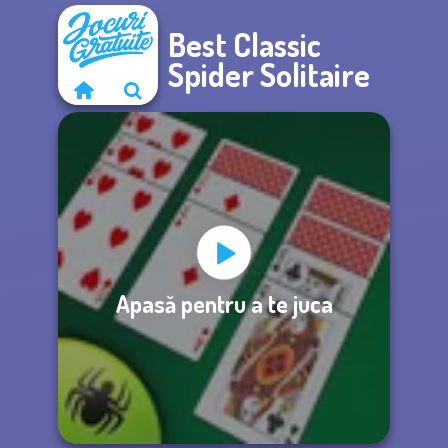
Best Classic
Spider Solitaire
Apasă pentru a te juca