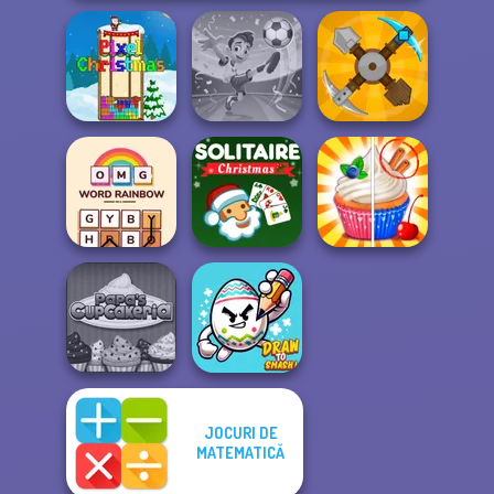
Football
Pixel Christmas
Superstars 2024
Craft Drill
OMG Word
Solitaire Classic
Rainbow
Christmas
Rachel Holmes
JOCURI DE
Papa's
MATEMATICĂ
Cupcakeria
Draw To Smash!