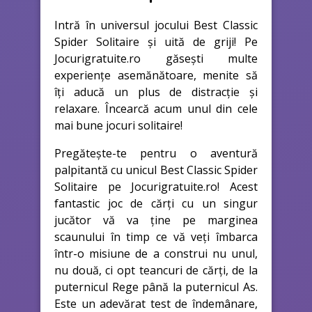
Intră în universul jocului Best Classic
Spider Solitaire și uită de griji! Pe
Jocurigratuite.ro găsești multe
experiențe asemănătoare, menite să
îți aducă un plus de distracție și
relaxare. Încearcă acum unul din cele
mai bune jocuri solitaire!
Pregătește-te pentru o aventură
palpitantă cu unicul Best Classic Spider
Solitaire pe Jocurigratuite.ro! Acest
fantastic joc de cărți cu un singur
jucător vă va ține pe marginea
scaunului în timp ce vă veți îmbarca
într-o misiune de a construi nu unul,
nu două, ci opt teancuri de cărți, de la
puternicul Rege până la puternicul As.
Este un adevărat test de îndemânare,