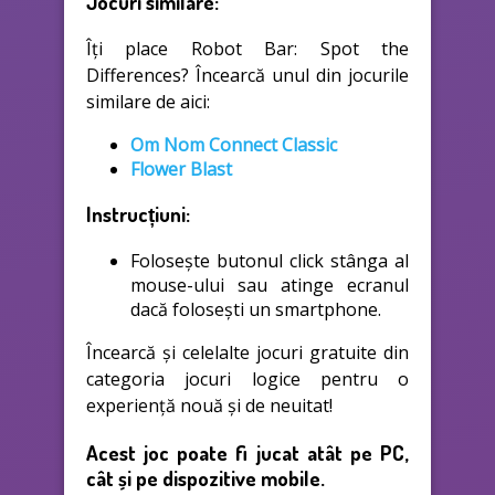
Jocuri similare:
Îți place Robot Bar: Spot the
Differences? Încearcă unul din jocurile
similare de aici:
Om Nom Connect Classic
Flower Blast
Instrucțiuni:
Folosește butonul click stânga al
mouse-ului sau atinge ecranul
dacă folosești un smartphone.
Încearcă și celelalte jocuri gratuite din
categoria jocuri logice pentru o
experiență nouă și de neuitat!
Acest joc poate fi jucat atât pe PC,
cât și pe dispozitive mobile.