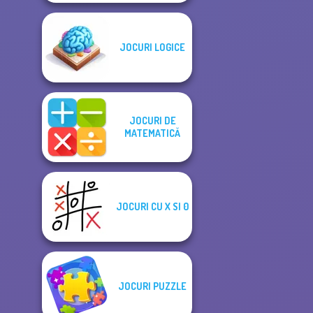
JOCURI LOGICE
JOCURI DE
MATEMATICĂ
JOCURI CU X SI 0
JOCURI PUZZLE