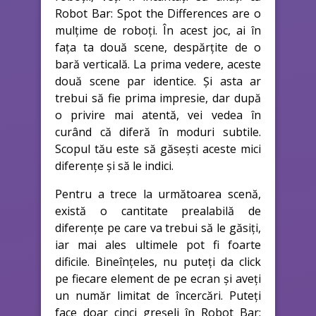
Robot Bar: Spot the Differences are o
mulțime de roboți. În acest joc, ai în
fața ta două scene, despărțite de o
bară verticală. La prima vedere, aceste
două scene par identice. Și asta ar
trebui să fie prima impresie, dar după
o privire mai atentă, vei vedea în
curând că diferă în moduri subtile.
Scopul tău este să găsești aceste mici
diferențe și să le indici.
Pentru a trece la următoarea scenă,
există o cantitate prealabilă de
diferențe pe care va trebui să le găsiți,
iar mai ales ultimele pot fi foarte
dificile. Bineînțeles, nu puteți da click
pe fiecare element de pe ecran și aveți
un număr limitat de încercări. Puteți
face doar cinci greșeli în Robot Bar: