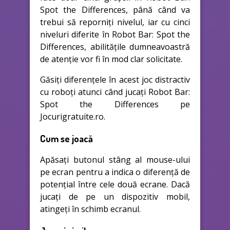
Spot the Differences, până când va
trebui să reporniți nivelul, iar cu cinci
niveluri diferite în Robot Bar: Spot the
Differences, abilitățile dumneavoastră
de atenție vor fi în mod clar solicitate.
Găsiți diferențele în acest joc distractiv
cu roboți atunci când jucați Robot Bar:
Spot the Differences pe
Jocurigratuite.ro.
Cum se joacă
Apăsați butonul stâng al mouse-ului
pe ecran pentru a indica o diferență de
potențial între cele două ecrane. Dacă
jucați de pe un dispozitiv mobil,
atingeți în schimb ecranul.