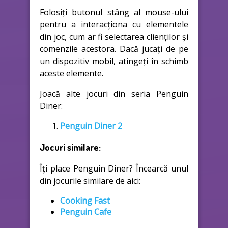
Folosiți butonul stâng al mouse-ului
pentru a interacționa cu elementele
din joc, cum ar fi selectarea clienților și
comenzile acestora. Dacă jucați de pe
un dispozitiv mobil, atingeți în schimb
aceste elemente.
Joacă alte jocuri din seria Penguin
Diner:
Penguin Diner 2
Jocuri similare:
Îți place Penguin Diner? Încearcă unul
din jocurile similare de aici:
Cooking Fast
Penguin Cafe