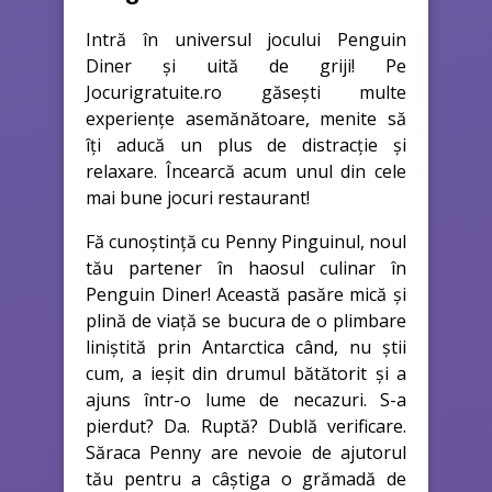
Intră în universul jocului Penguin
Diner și uită de griji! Pe
Jocurigratuite.ro găsești multe
experiențe asemănătoare, menite să
îți aducă un plus de distracție și
relaxare. Încearcă acum unul din cele
mai bune jocuri restaurant!
Fă cunoștință cu Penny Pinguinul, noul
tău partener în haosul culinar în
Penguin Diner! Această pasăre mică și
plină de viață se bucura de o plimbare
liniștită prin Antarctica când, nu știi
cum, a ieșit din drumul bătătorit și a
ajuns într-o lume de necazuri. S-a
pierdut? Da. Ruptă? Dublă verificare.
Săraca Penny are nevoie de ajutorul
tău pentru a câștiga o grămadă de