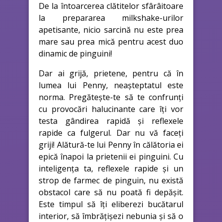
De la întoarcerea clătitelor sfârâitoare
la prepararea milkshake-urilor
apetisante, nicio sarcină nu este prea
mare sau prea mică pentru acest duo
dinamic de pinguini!
Dar ai grijă, prietene, pentru că în
lumea lui Penny, neașteptatul este
norma. Pregătește-te să te confrunți
cu provocări halucinante care îți vor
testa gândirea rapidă și reflexele
rapide ca fulgerul. Dar nu vă faceți
griji! Alătură-te lui Penny în călătoria ei
epică înapoi la prietenii ei pinguini. Cu
inteligența ta, reflexele rapide și un
strop de farmec de pinguin, nu există
obstacol care să nu poată fi depășit.
Este timpul să îți eliberezi bucătarul
interior, să îmbrățișezi nebunia și să o