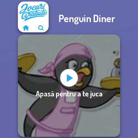
Penguin Diner
Apasă pentru a te juca