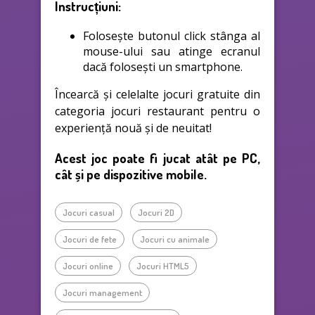
Instrucțiuni:
Folosește butonul click stânga al
mouse-ului sau atinge ecranul
dacă folosești un smartphone.
Încearcă și celelalte jocuri gratuite din
categoria jocuri restaurant pentru o
experiență nouă și de neuitat!
Acest joc poate fi jucat atât pe PC,
cât și pe dispozitive mobile.
Jocuri casual
Jocuri 2D
Jocuri de fete
Jocuri cu animale
Jocuri online
Jocuri HTML5
Jocuri management