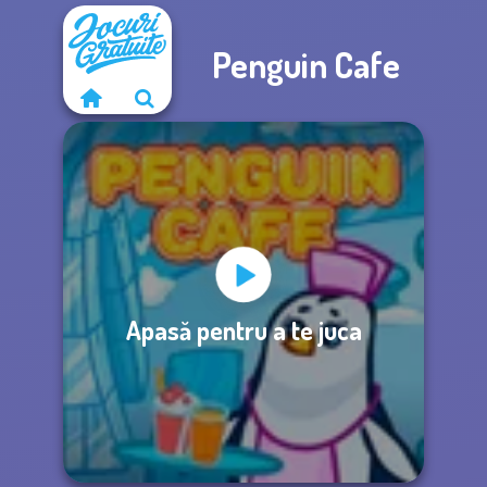
Penguin Cafe
Apasă pentru a te juca