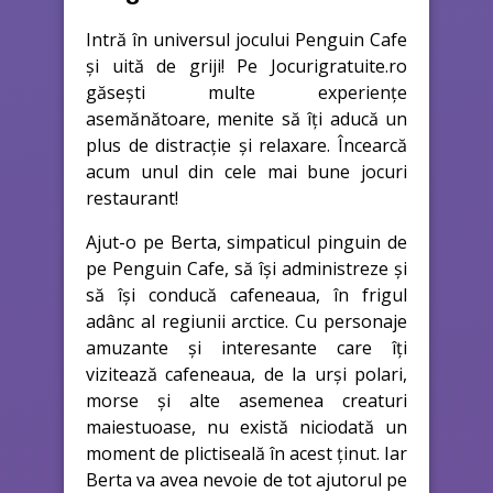
Intră în universul jocului Penguin Cafe
și uită de griji! Pe Jocurigratuite.ro
găsești multe experiențe
asemănătoare, menite să îți aducă un
plus de distracție și relaxare. Încearcă
acum unul din cele mai bune jocuri
restaurant!
Ajut-o pe Berta, simpaticul pinguin de
pe Penguin Cafe, să își administreze și
să își conducă cafeneaua, în frigul
adânc al regiunii arctice. Cu personaje
amuzante și interesante care îți
vizitează cafeneaua, de la urși polari,
morse și alte asemenea creaturi
maiestuoase, nu există niciodată un
moment de plictiseală în acest ținut. Iar
Berta va avea nevoie de tot ajutorul pe