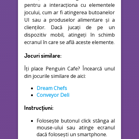
pentru a interacționa cu elementele
jocului, cum ar fi atingerea butoanelor
UI sau a produselor alimentare și a
clienților. Dacă jucați de pe un
dispozitiv mobil, atingeți în schimb
ecranul în care se află aceste elemente.
Jocuri similare:
Îți place Penguin Cafe? Încearcă unul
din jocurile similare de aici:
Dream Chefs
Conveyor Deli
Instrucțiuni:
Folosește butonul click stânga al
mouse-ului sau atinge ecranul
dacă folosești un smartphone.