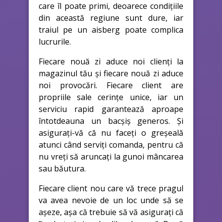
care îl poate primi, deoarece condițiile
din această regiune sunt dure, iar
traiul pe un aisberg poate complica
lucrurile.
Fiecare nouă zi aduce noi clienți la
magazinul tău și fiecare nouă zi aduce
noi provocări. Fiecare client are
propriile sale cerințe unice, iar un
serviciu rapid garantează aproape
întotdeauna un bacșiș generos. Și
asigurați-vă că nu faceți o greșeală
atunci când serviți comanda, pentru că
nu vreți să aruncați la gunoi mâncarea
sau băutura.
Fiecare client nou care vă trece pragul
va avea nevoie de un loc unde să se
așeze, așa că trebuie să vă asigurați că