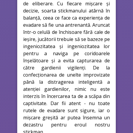
de eliberare. Cu fiecare mișcare și
decizie, soarta stickmanului atârnă în
balanță, ceea ce face ca experiența de
evadare să fie una antrenantă. Aruncat
într-o celulă de închisoare fără cale de
ieșire, jucătorii trebuie să se bazeze pe
ingeniozitatea și ingeniozitatea lor
pentru a naviga pe coridoarele
înșelătoare și a evita capturarea de
către gardienii vigilenți. De la
confecționarea de unelte improvizate
până la distragerea inteligentă a
atenției gardienilor, nimic nu este
interzis în încercarea ta de a scăpa din
captivitate. Dar fii atent - nu toate
rutele de evadare sunt sigure, iar o
mișcare greșită ar putea însemna un
dezastru pentru eroul nostru
stickman.