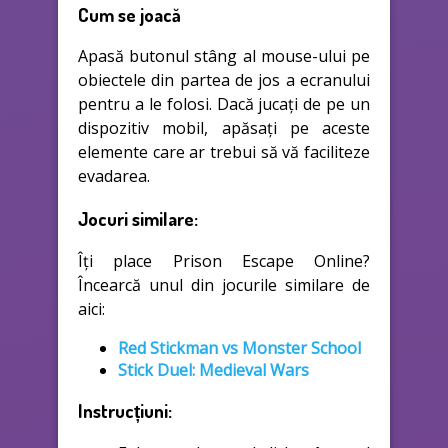
Cum se joacă
Apasă butonul stâng al mouse-ului pe
obiectele din partea de jos a ecranului
pentru a le folosi. Dacă jucați de pe un
dispozitiv mobil, apăsați pe aceste
elemente care ar trebui să vă faciliteze
evadarea.
Jocuri similare:
Îți place Prison Escape Online?
Încearcă unul din jocurile similare de
aici:
Red Stickman vs Monster School
Stick Duel: Medieval Wars
Instrucțiuni: