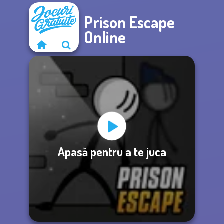
Prison Escape
Online
Apasă pentru a te juca