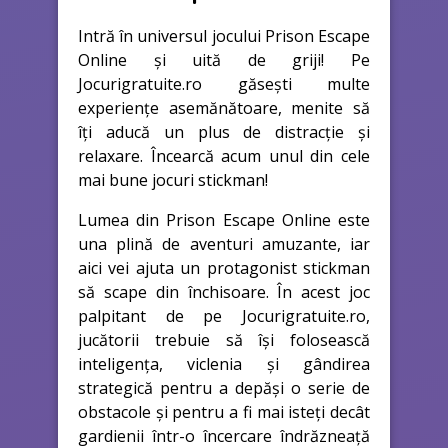
Intră în universul jocului Prison Escape
Online și uită de griji! Pe
Jocurigratuite.ro găsești multe
experiențe asemănătoare, menite să
îți aducă un plus de distracție și
relaxare. Încearcă acum unul din cele
mai bune jocuri stickman!
Lumea din Prison Escape Online este
una plină de aventuri amuzante, iar
aici vei ajuta un protagonist stickman
să scape din închisoare. În acest joc
palpitant de pe Jocurigratuite.ro,
jucătorii trebuie să își folosească
inteligența, viclenia și gândirea
strategică pentru a depăși o serie de
obstacole și pentru a fi mai isteți decât
gardienii într-o încercare îndrăzneață