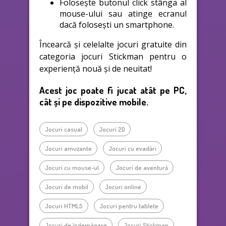
Folosește butonul click stânga al
mouse-ului sau atinge ecranul
dacă folosești un smartphone.
Încearcă și celelalte jocuri gratuite din
categoria jocuri Stickman pentru o
experiență nouă și de neuitat!
Acest joc poate fi jucat atât pe PC,
cât și pe dispozitive mobile.
Jocuri casual
Jocuri 2D
Jocuri amuzante
Jocuri cu evadări
Jocuri cu mouse-ul
Jocuri de aventură
Jocuri de mobil
Jocuri online
Jocuri HTML5
Jocuri pentru tablete
Jocuri de îndemânare
Jocuri Stickman